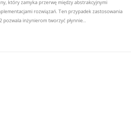
ny, który zamyka przerwę między abstrakcyjnymi
mplementacjami rozwiązań. Ten przypadek zastosowania
2 pozwala inżynierom tworzyć płynnie…