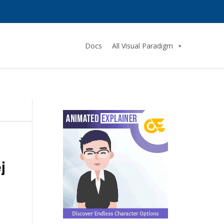
Docs
All Visual Paradigm
j