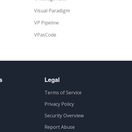
Visual Paradigm
VP Pipeline
VPasCode
s
Legal
Terms of Service
Privacy Policy
Security Overview
Report Abuse