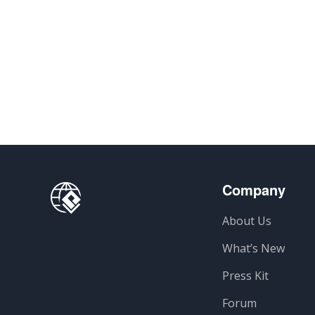
Company
About Us
What’s New
Press Kit
Forum