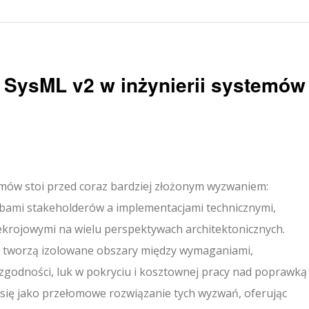
 SysML v2 w inżynierii systemów
ów stoi przed coraz bardziej złożonym wyzwaniem:
ebami stakeholderów a implementacjami technicznymi,
ekrojowymi na wielu perspektywach architektonicznych.
o tworzą izolowane obszary między wymaganiami,
zgodności, luk w pokryciu i kosztownej pracy nad poprawką
się jako przełomowe rozwiązanie tych wyzwań, oferując