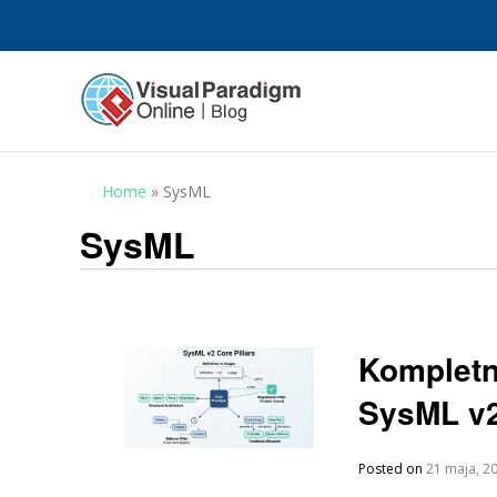
Home
»
SysML
SysML
Kompletn
SysML v
Posted on
21 maja, 2