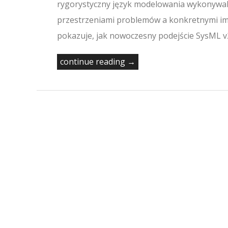
rygorystyczny język modelowania wykonywal
przestrzeniami problemów a konkretnymi i
pokazuje, jak nowoczesny podejście SysML v
continue reading →