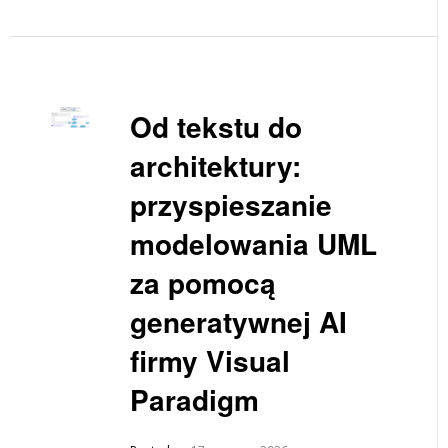
Od tekstu do
architektury:
przyspieszanie
modelowania UML
za pomocą
generatywnej AI
firmy Visual
Paradigm