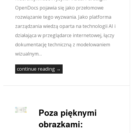
OpenDocs pojawia się jako przełomowe
rozwiązanie tego wyzwania. Jako platforma
zarządzania wiedzą oparta na technologii AI i
działająca w przeglądarce internetowej, łączy
dokumentację techniczną z modelowaniem
wizualnym…
continue reading →
Poza pięknymi
obrazkami: