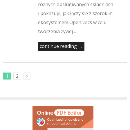
różnych obsługiwanych składniach
i pokazuje, jak łączy się z szerokim
ekosystemem OpenDocs w celu
tworzenia żywej…
continue reading →
1
2
Next Posts