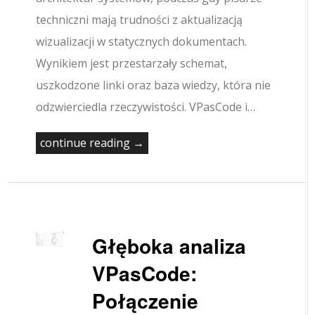
techniczni mają trudności z aktualizacją
wizualizacji w statycznych dokumentach.
Wynikiem jest przestarzały schemat,
uszkodzone linki oraz baza wiedzy, która nie
odzwierciedla rzeczywistości. VPasCode i…
continue reading →
Głęboka analiza
VPasCode:
Połączenie