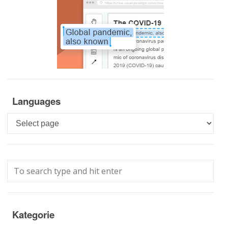
Languages
Languages
Kategorie