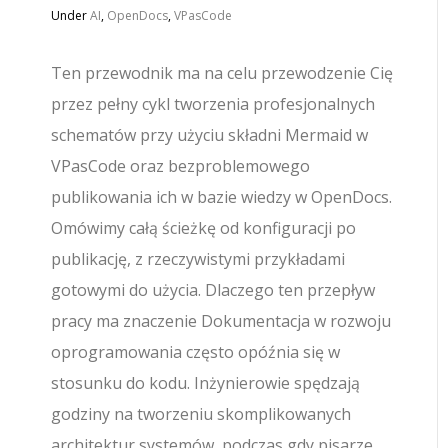
Under
AI
,
OpenDocs
,
VPasCode
Ten przewodnik ma na celu przewodzenie Cię
przez pełny cykl tworzenia profesjonalnych
schematów przy użyciu składni Mermaid w
VPasCode oraz bezproblemowego
publikowania ich w bazie wiedzy w OpenDocs.
Omówimy całą ścieżkę od konfiguracji po
publikację, z rzeczywistymi przykładami
gotowymi do użycia. Dlaczego ten przepływ
pracy ma znaczenie Dokumentacja w rozwoju
oprogramowania często opóźnia się w
stosunku do kodu. Inżynierowie spędzają
godziny na tworzeniu skomplikowanych
architektur systemów, podczas gdy pisarze