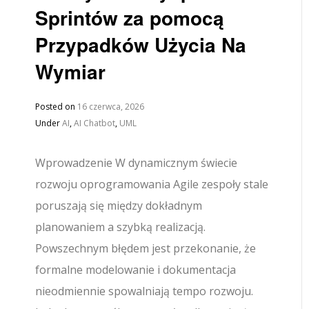
Sprintów za pomocą
Przypadków Użycia Na
Wymiar
Posted on
16 czerwca, 2026
Under
AI
,
AI Chatbot
,
UML
Wprowadzenie W dynamicznym świecie
rozwoju oprogramowania Agile zespoły stale
poruszają się między dokładnym
planowaniem a szybką realizacją.
Powszechnym błędem jest przekonanie, że
formalne modelowanie i dokumentacja
nieodmiennie spowalniają tempo rozwoju.