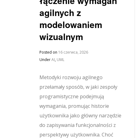
łączenie wymagań
agilnych z
modelowaniem
wizualnym
Posted on
16 czerwca, 2026
Under
AI
,
UML
Metodyki rozwoju agilnego
przełamały sposób, w jaki zespoły
programistyczne podejmują
wymagania, promując historie
użytkownika jako główny narzędzie
do zapisywania funkcjonalności z
perspektywy użytkownika. Choć