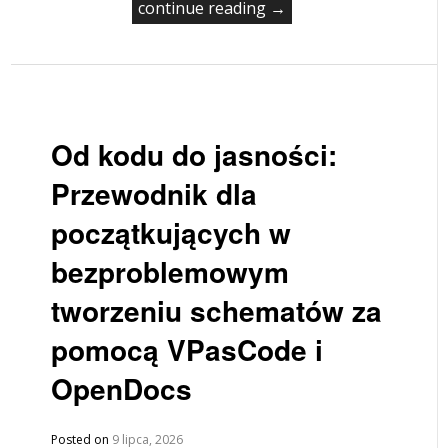
continue reading →
Od kodu do jasności:
Przewodnik dla
początkujących w
bezproblemowym
tworzeniu schematów za
pomocą VPasCode i
OpenDocs
Posted on
9 lipca, 2026