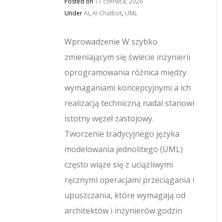
Posted on
17 czerwca, 2026
Under
AI
,
AI Chatbot
,
UML
Wprowadzenie W szybko
zmieniającym się świecie inżynierii
oprogramowania różnica między
wymaganiami koncepcyjnymi a ich
realizacją techniczną nadal stanowi
istotny węzeł zastojowy.
Tworzenie tradycyjnego języka
modelowania jednolitego (UML)
często wiąże się z uciążliwymi
ręcznymi operacjami przeciągania i
upuszczania, które wymagają od
architektów i inżynierów godzin