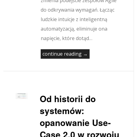
zmienia podejście zespołów Agile
do odkrywania wymagań. Łącząc
ludzkie intuicje z inteligentną
automatyzacją, eliminuje ona
napięcie, które dotąd…
continue reading →
Od historii do
systemów:
opanowanie Use-
Case 2.0 w rozwoju