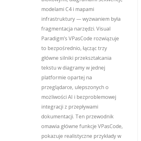
modelami C4 i mapami
infrastruktury — wyzwaniem była
fragmentacja narzędzi. Visual
Paradigm’s VPasCode rozwiązuje
to bezpośrednio, łącząc trzy
główne silniki przekształcania
tekstu w diagramy w jednej
platformie opartej na
przeglądarce, ulepszonych o
możliwości AI i bezproblemowej
integracji z przepływami
dokumentacji. Ten przewodnik
omawia główne funkcje VPasCode,
pokazuje realistyczne przykłady w