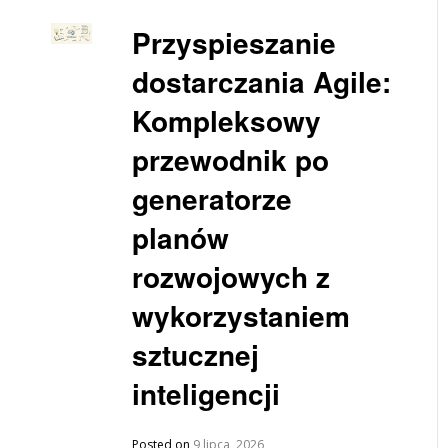
Przyspieszanie
dostarczania Agile:
Kompleksowy
przewodnik po
generatorze
planów
rozwojowych z
wykorzystaniem
sztucznej
inteligencji
Posted on
9 lipca, 2026