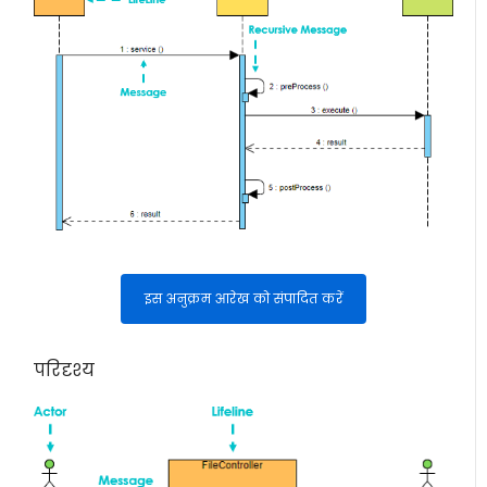
इस अनुक्रम आरेख को संपादित करें
परिदृश्य