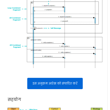
इस अनुक्रम आरेख को संपादित करें
सहयोग