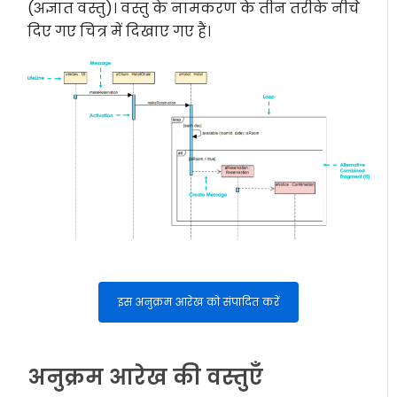
(अज्ञात वस्तु)। वस्तु के नामकरण के तीन तरीके नीचे
दिए गए चित्र में दिखाए गए हैं।
इस अनुक्रम आरेख को संपादित करें
अनुक्रम आरेख की वस्तुएँ