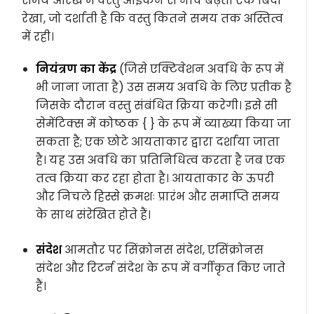
समय आरेख में वस्तु आइकन से नीचे बढ़ती एक बिंदी
रेखा, जो दर्शाती है कि वस्तु कितने समय तक अस्तित्व
में रही।
नियंत्रण का केंद्र
(जिसे एक्टिवेशन अवधि के रूप में
भी जाना जाता है) उस समय अवधि के लिए प्रतीक है
जिसके दौरान वस्तु संबंधित क्रिया करेगी। इसे सी
सेमेंटिक्स में कोष्ठक { } के रूप में व्याख्या किया जा
सकता है; एक छोटे आयताकार द्वारा दर्शाया जाता
है। यह उस अवधि का प्रतिनिधित्व करता है जब एक
तत्व क्रिया कर रहा होता है। आयताकार के ऊपरी
और निचले हिस्से क्रमशः प्रारंभ और समाप्ति समय
के साथ संरेखित होते हैं।
संदेश
आमतौर पर सिंक्रोनस संदेश, एसिंक्रोनस
संदेश और रिटर्न संदेश के रूप में वर्गीकृत किए जाते
हैं।