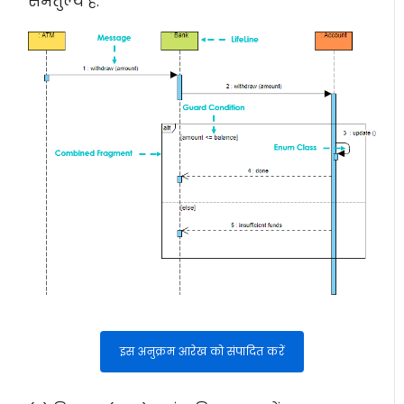
समतुल्य है:
इस अनुक्रम आरेख को संपादित करें