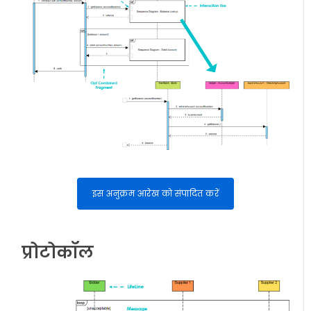
इस अनुक्रम आरेख को संपादित करें
प्रोटोकॉल