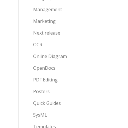
Management
Marketing
Next release
OCR
Online Diagram
OpenDocs
PDF Editing
Posters
Quick Guides
SysML
Templates