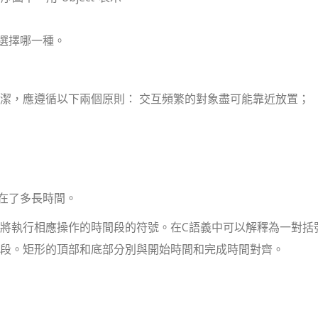
選擇哪一種。
潔，應遵循以下兩個原則： 交互頻繁的對象盡可能靠近放置；
在了多長時間。
將執行相應操作的時間段的符號。在C語義中可以解釋為一對括號
段。矩形的頂部和底部分別與開始時間和完成時間對齊。