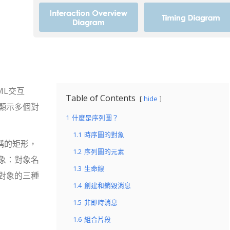
ML交互
Table of Contents
hide
顯示多個對
1
什麼是序列圖？
1.1
時序圖的對象
稱的矩形，
1.2
序列圖的元素
象：對象名
1.3
生命線
對象的三種
1.4
創建和銷毀消息
1.5
非即時消息
1.6
組合片段