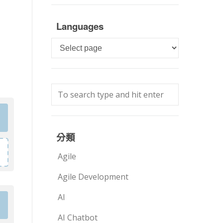
Languages
Languages
分類
Agile
Agile Development
AI
AI Chatbot