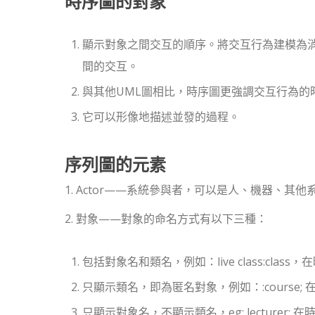
時序圖的對象
顯示對象之間交互的順序。將交互行為建模為
間的交互。
與其他UML圖相比，時序圖更強調交互行為的
它可以形像地描述並發的過程。
序列圖的元素
1. Actor——系統參與者，可以是人、機器、
2. 對象——對象的命名方式有以下三種：
包括對象名和類名，例如：live class:class，在時
只顯示類名，即為匿名對象，例如：:course; 在時
只顯示對象名，不顯示類名，eg: lecturer; 在