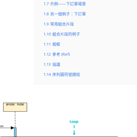
1.7
示例——下訂單場景
1.8
另一個例子：下訂單
1.9
常用組合片段
1.10
組合片段的例子
1.11
相框
1.12
參考 (Ref)
1.13
協議
1.14
序列圖符號總結