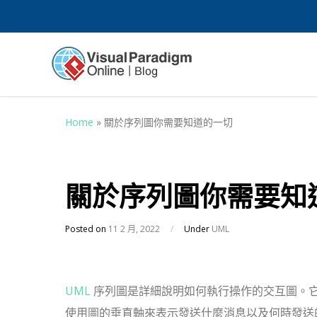
Home
»
關於序列圖你需要知道的一切
關於序列圖你需要知
Posted on
11 2 月, 2022
/
Under
UML
UML
序列圖是詳細說明如何執行操作的交互圖。
使用圖的垂直軸來表示發送什麼消息以及何時發送