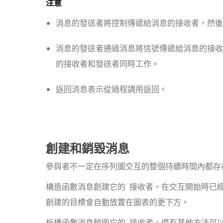
注意
消息的發送者將控制傳遞給消息的接收者，然後
消息的發送者通過消息將信號傳遞給消息的接收
的接收者和發送者同時工作。
返回消息表示從過程調用返回。
創建和銷毀消息
參與者不一定在序列圖交互的整個持續時間內都存
構造函數消息
創建它的 接收者。在交互開始時已
創建的目標會自動放置在圖表的更下方。
析構函數消息
銷毀它的 接收者。還有其他方法可