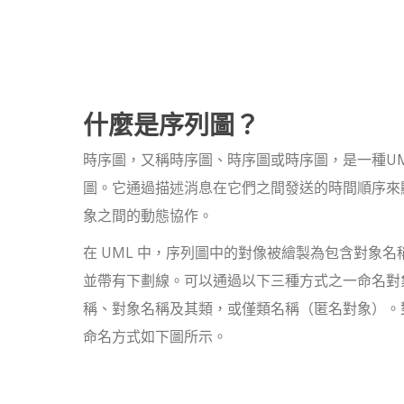
什麼是序列圖？
時序圖，又稱時序圖、時序圖或時序圖，是一種U
圖。它通過描述消息在它們之間發送的時間順序來
象之間的動態協作。
在 UML 中，序列圖中的對像被繪製為包含對象名
並帶有下劃線。可以通過以下三種方式之一命名對
稱、對象名稱及其類，或僅類名稱（匿名對象）。
命名方式如下圖所示。