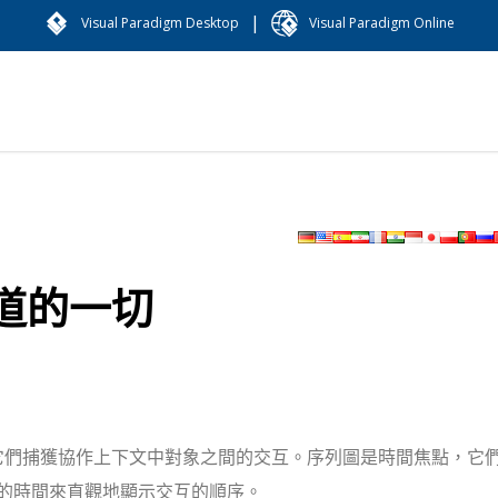
|
Visual Paradigm Desktop
Visual Paradigm Online
道的一切
它們捕獲協作上下文中對象之間的交互。序列圖是時間焦點，它
的時間來直觀地顯示交互的順序。