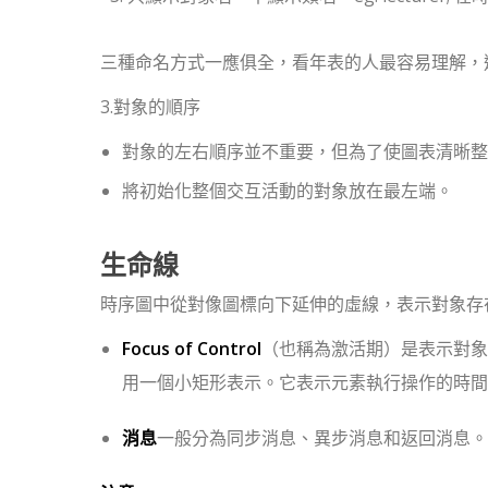
三種命名方式一應俱全，看年表的人最容易理解，
3.對象的順序
對象的左右順序並不重要，但為了使圖表清晰整
將初始化整個交互活動的對象放在最左端。
生命線
時序圖中從對像圖標向下延伸的虛線，表示對象存
Focus of Control
（也稱為激活期）是表示對象
用一個小矩形表示。它表示元素執行操作的時間
消息
一般分為同步消息、異步消息和返回消息。