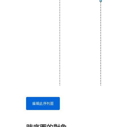
編輯此序列圖