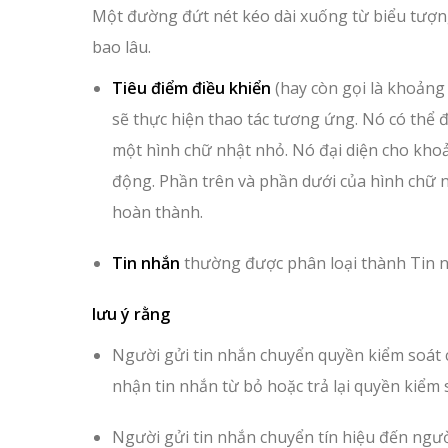
Một đường đứt nét kéo dài xuống từ biểu tượng 
bao lâu.
Tiêu điểm điều khiển
(hay còn gọi là khoảng 
sẽ thực hiện thao tác tương ứng. Nó có thể đ
một hình chữ nhật nhỏ. Nó đại diện cho kho
động. Phần trên và phần dưới của hình chữ n
hoàn thành.
Tin nhắn
thường được phân loại thành Tin n
lưu ý rằng
Người gửi tin nhắn chuyển quyền kiểm soát 
nhận tin nhắn từ bỏ hoặc trả lại quyền kiểm
Người gửi tin nhắn chuyển tín hiệu đến ngườ