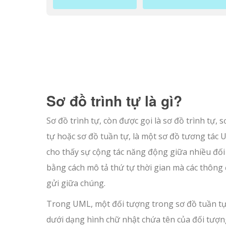
Sơ đồ trình tự là gì?
Sơ đồ trình tự, còn được gọi là sơ đồ trình tự, 
tự hoặc sơ đồ tuần tự, là một sơ đồ tương tác
cho thấy sự cộng tác năng động giữa nhiều đố
bằng cách mô tả thứ tự thời gian mà các thông
gửi giữa chúng.
Trong UML, một đối tượng trong sơ đồ tuần t
dưới dạng hình chữ nhật chứa tên của đối tượn