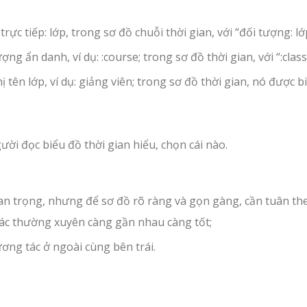
rực tiếp: lớp, trong sơ đồ chuỗi thời gian, với “đối tượng: lớ
ợng ẩn danh, ví dụ: :course; trong sơ đồ thời gian, với “:class
 tên lớp, ví dụ: giảng viên; trong sơ đồ thời gian, nó được b
ười đọc biểu đồ thời gian hiểu, chọn cái nào.
an trọng, nhưng để sơ đồ rõ ràng và gọn gàng, cần tuân th
tác thường xuyên càng gần nhau càng tốt;
ơng tác ở ngoài cùng bên trái.