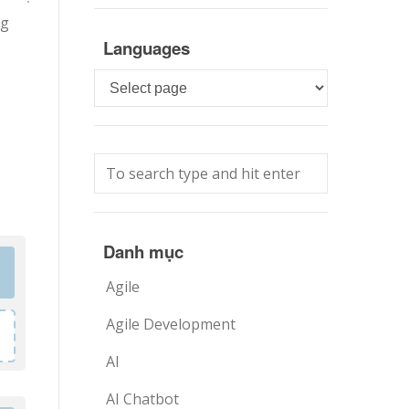
ng
Languages
Languages
Danh mục
Agile
Agile Development
AI
AI Chatbot