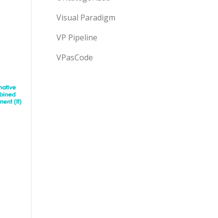
Visual Paradigm
VP Pipeline
VPasCode