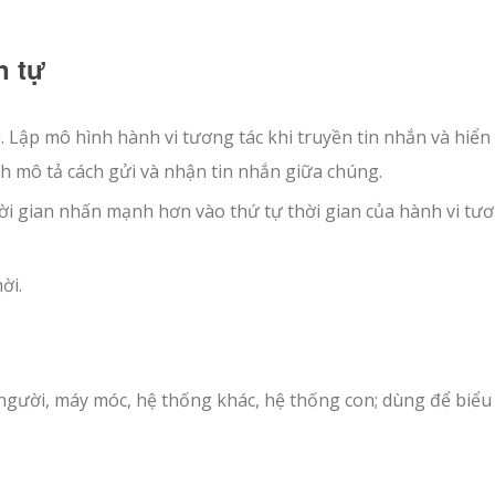
n tự
. Lập mô hình hành vi tương tác khi truyền tin nhắn và hiển 
h mô tả cách gửi và nhận tin nhắn giữa chúng.
hời gian nhấn mạnh hơn vào thứ tự thời gian của hành vi tư
ời.
 người, máy móc, hệ thống khác, hệ thống con; dùng để biểu