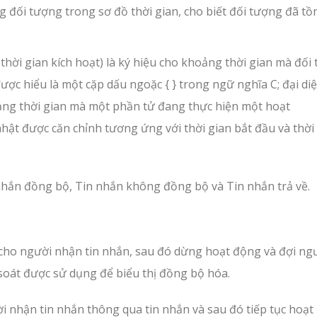
đối tượng trong sơ đồ thời gian, cho biết đối tượng đã tồn
thời gian kích hoạt) là ký hiệu cho khoảng thời gian mà đối
ược hiểu là một cặp dấu ngoặc { } trong ngữ nghĩa C; đại di
ảng thời gian mà một phần tử đang thực hiện một hoạt
hật được căn chỉnh tương ứng với thời gian bắt đầu và thời
hắn đồng bộ, Tin nhắn không đồng bộ và Tin nhắn trả về.
cho người nhận tin nhắn, sau đó dừng hoạt động và đợi ng
 soát được sử dụng để biểu thị đồng bộ hóa.
i nhận tin nhắn thông qua tin nhắn và sau đó tiếp tục hoạ