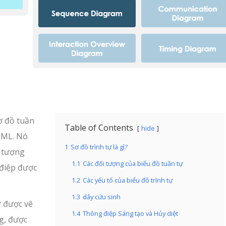
sơ đồ tuần
Table of Contents
hide
 UML. Nó
1
Sơ đồ trình tự là gì?
i tượng
1.1
Các đối tượng của biểu đồ tuần tự
 điệp được
1.2
Các yếu tố của biểu đồ trình tự
1.3
dây cứu sinh
ự được vẽ
1.4
Thông điệp Sáng tạo và Hủy diệt
g, được