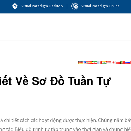
|
Visual Paradigm Desktop
Visual Paradigm Online
iết Về Sơ Đồ Tuần Tự
ả chi tiết cách các hoạt động được thực hiện. Chúng nắm bắ
g tác. Biểu đồ trình tự tập trung vào thời gian và chúng hiể