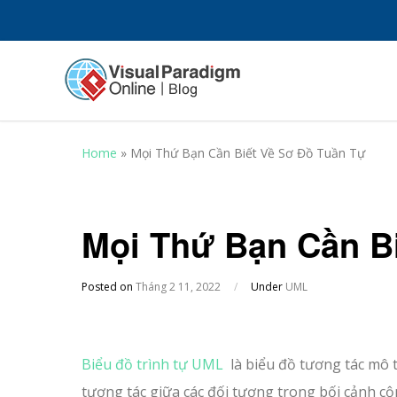
Home
»
Mọi Thứ Bạn Cần Biết Về Sơ Đồ Tuần Tự
Mọi Thứ Bạn Cần B
Posted on
Tháng 2 11, 2022
/
Under
UML
Biểu đồ trình tự UML
là biểu đồ tương tác mô t
tương tác giữa các đối tượng trong bối cảnh cộn