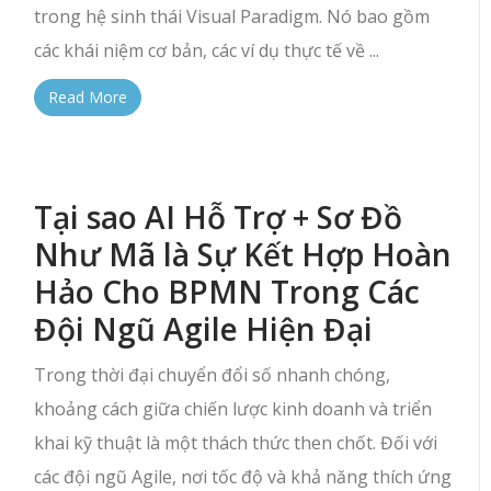
trong hệ sinh thái Visual Paradigm. Nó bao gồm
các khái niệm cơ bản, các ví dụ thực tế về ...
Read More
Tại sao AI Hỗ Trợ + Sơ Đồ
Như Mã là Sự Kết Hợp Hoàn
Hảo Cho BPMN Trong Các
Đội Ngũ Agile Hiện Đại
Trong thời đại chuyển đổi số nhanh chóng,
khoảng cách giữa chiến lược kinh doanh và triển
khai kỹ thuật là một thách thức then chốt. Đối với
các đội ngũ Agile, nơi tốc độ và khả năng thích ứng