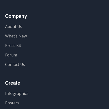
Company
About Us
What’s New
Press Kit
Forum
Contact Us
Create
Infographics
Posters