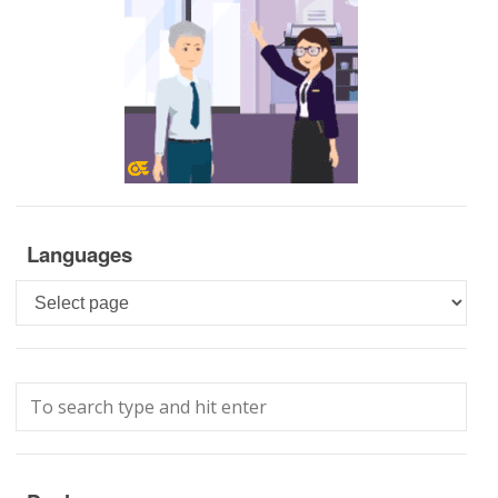
Languages
Languages