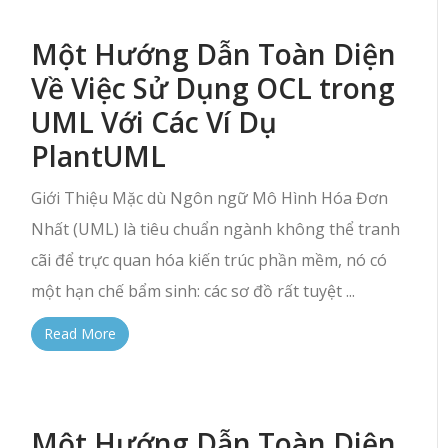
Một Hướng Dẫn Toàn Diện
Về Việc Sử Dụng OCL trong
UML Với Các Ví Dụ
PlantUML
Giới Thiệu Mặc dù Ngôn ngữ Mô Hình Hóa Đơn
Nhất (UML) là tiêu chuẩn ngành không thể tranh
cãi để trực quan hóa kiến trúc phần mềm, nó có
một hạn chế bẩm sinh: các sơ đồ rất tuyệt ...
Read More
Một Hướng Dẫn Toàn Diện