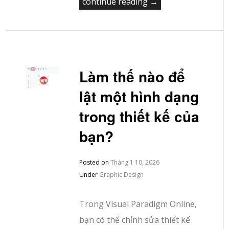
continue reading →
Làm thế nào để
lật một hình dạng
trong thiết kế của
bạn?
Posted on
Tháng 1 10, 2026
Under
Graphic Design
Trong Visual Paradigm Online,
bạn có thể chỉnh sửa thiết kế