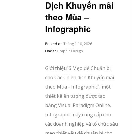
Dịch Khuyến mãi
theo Mùa –
Infographic
Posted on
Tháng 1 10, 2026
Under
Graphic Design
Giới thiệu“6 Mẹo để Chuẩn bị
cho Các Chiến dịch Khuyến mãi
theo Mùa - Infographic”, một
thiết kế ấn tượng được tạo
bằng Visual Paradigm Online.
Infographic này cung cấp cho
các doanh nghiệp và tổ chức sáu
mẹo thiết yếu để chuẩn bị cho