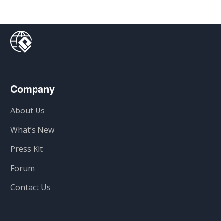
Company
About Us
What’s New
Press Kit
Forum
Contact Us