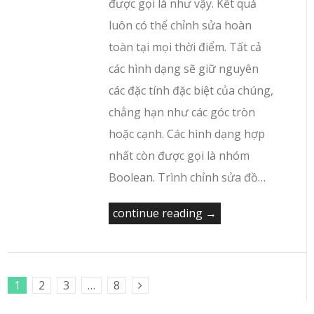
được gọi là như vậy. Kết quả
luôn có thể chỉnh sửa hoàn
toàn tại mọi thời điểm. Tất cả
các hình dạng sẽ giữ nguyên
các đặc tính đặc biệt của chúng,
chẳng hạn như các góc tròn
hoặc cạnh. Các hình dạng hợp
nhất còn được gọi là nhóm
Boolean. Trình chỉnh sửa đồ…
continue reading →
1
2
3
…
8
Next Posts