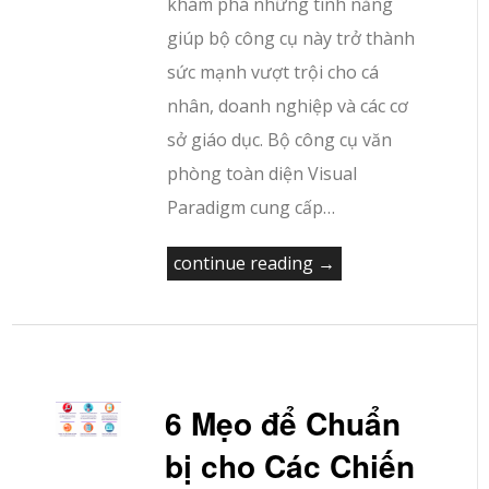
khám phá những tính năng
giúp bộ công cụ này trở thành
sức mạnh vượt trội cho cá
nhân, doanh nghiệp và các cơ
sở giáo dục. Bộ công cụ văn
phòng toàn diện Visual
Paradigm cung cấp…
continue reading →
6 Mẹo để Chuẩn
bị cho Các Chiến