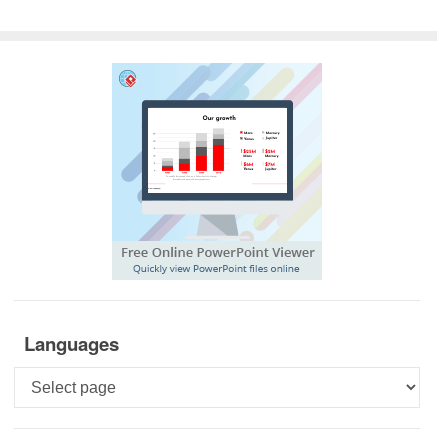
Languages
Languages