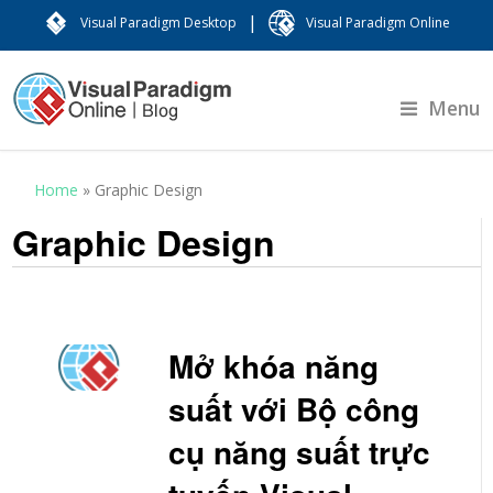
|
Visual Paradigm Desktop
Visual Paradigm Online
Menu
Home
»
Graphic Design
Graphic Design
Mở khóa năng
suất với Bộ công
cụ năng suất trực