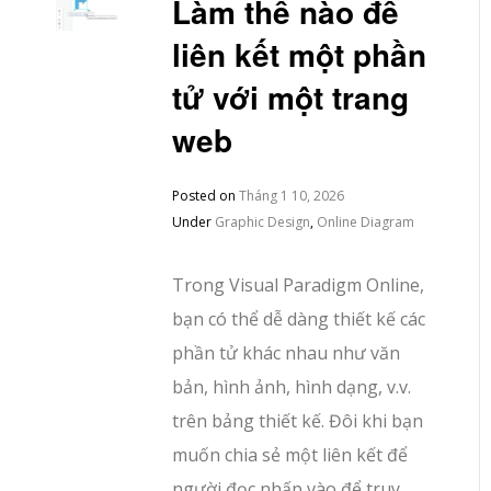
Làm thế nào để
liên kết một phần
tử với một trang
web
Posted on
Tháng 1 10, 2026
Under
Graphic Design
,
Online Diagram
Trong Visual Paradigm Online,
bạn có thể dễ dàng thiết kế các
phần tử khác nhau như văn
bản, hình ảnh, hình dạng, v.v.
trên bảng thiết kế. Đôi khi bạn
muốn chia sẻ một liên kết để
người đọc nhấp vào để truy