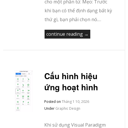
cho một phần tử. Mẹo: Trước
khi bạn có thể định dạng bất kỳ
thứ gì, bạn phải chọn nó.…
continue reading →
Cấu hình hiệu
ứng hoạt hình
Posted on
Tháng 1 10, 2026
Under
Graphic Design
Khi sử dụng Visual Paradigm