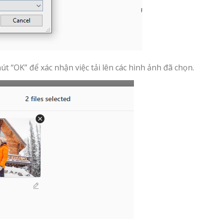
út “OK” để xác nhận việc tải lên các hình ảnh đã chọn.