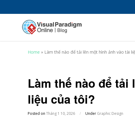
Home
»
Làm thế nào để tải lên một hình ảnh vào tài liệ
Làm thế nào để tải 
liệu của tôi?
Posted on
Tháng 1 10, 2026
/
Under
Graphic Design