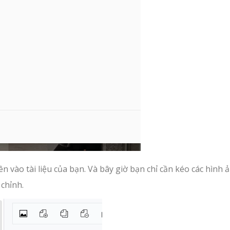
ên vào tài liệu của bạn. Và bây giờ bạn chỉ cần kéo các hình 
 chỉnh.