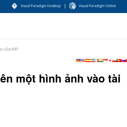
|
Visual Paradigm Desktop
Visual Paradigm Online
u của tôi?
lên một hình ảnh vào tài