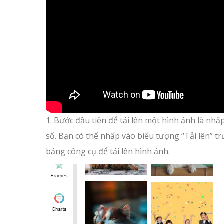
1. Bước đầu tiên để tải lên một hình ảnh là nhấ
sổ. Bạn có thể nhấp vào biểu tượng “Tải lên” t
bảng công cụ để tải lên hình ảnh.