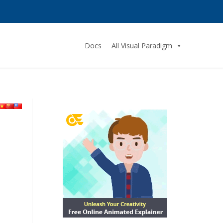
Docs
All Visual Paradigm