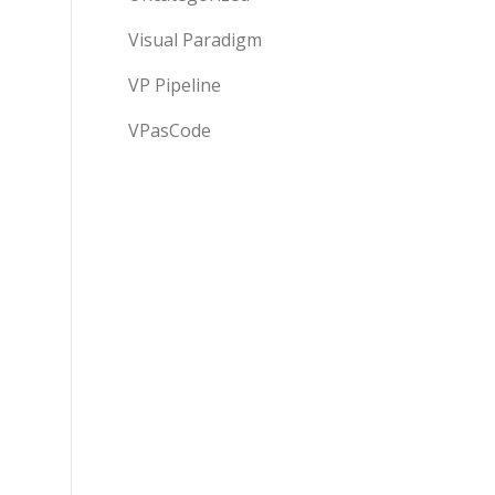
Visual Paradigm
VP Pipeline
VPasCode