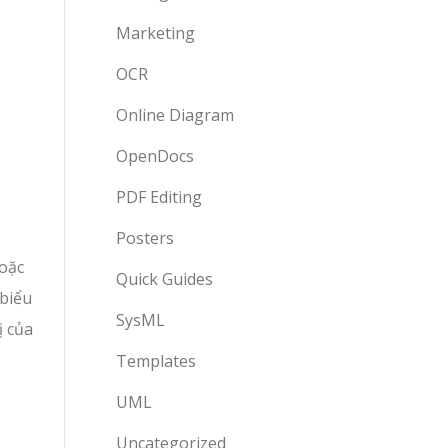
Marketing
OCR
Online Diagram
OpenDocs
PDF Editing
Posters
hoặc
Quick Guides
 biểu
SysML
ị của
Templates
UML
Uncategorized