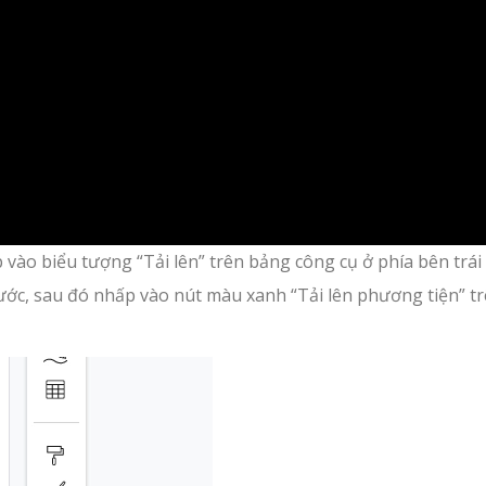
p vào biểu tượng “Tải lên” trên bảng công cụ ở phía bên trái
rước, sau đó nhấp vào nút màu xanh “Tải lên phương tiện” t