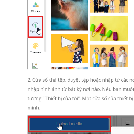
2. Cửa sổ thả tệp, duyệt tệp hoặc nhập từ các n
nhập hình ảnh từ bất kỳ nơi nào. Nếu bạn muốn 
tượng “Thiết bị của tôi”. Một cửa sổ của thiết b
mình.