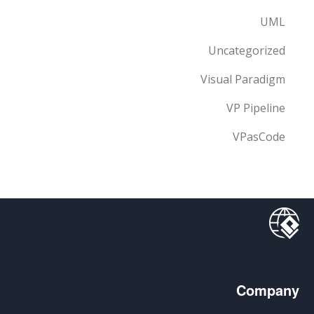
UML
Uncategorized
Visual Paradigm
VP Pipeline
VPasCode
Company