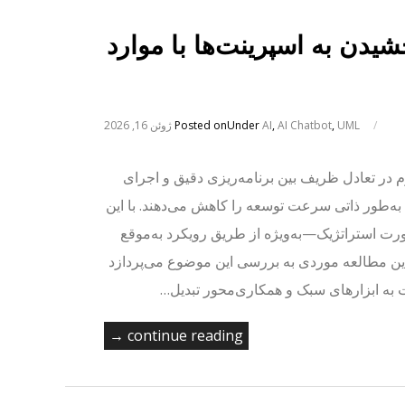
دن به اسپرینت‌ها با موارد
/
UML
,
AI Chatbot
,
AI
Under
Posted on
ژوئن 16, 2026
م در تعادل ظریف بین برنامه‌ریزی دقیق و اجرای
به‌طور ذاتی سرعت توسعه را کاهش می‌دهند. با این
رت استراتژیک—به‌ویژه از طریق رویکرد به‌موقع
. این مطالعه موردی به بررسی این موضوع می‌پردازد
 به ابزارهای سبک و همکاری‌محور تبدیل…
continue reading →