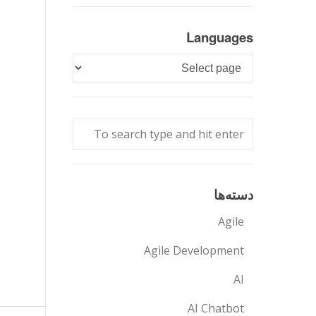
Languages
Languages
دسته‌ها
Agile
Agile Development
AI
AI Chatbot