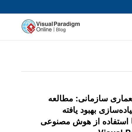
عماری سازمانی: مطالعه
اده‌سازی بهبود یافته
TOGAF  با استفاده از هوش مصنوعی