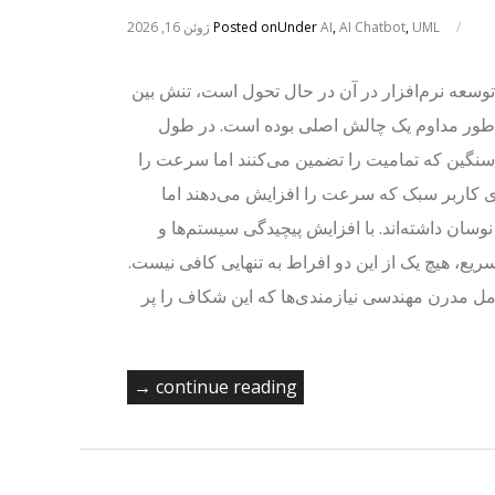
/
UML
,
AI Chatbot
,
AI
Under
Posted on
ژوئن 16, 2026
توسعه نرم‌افزار در آن در حال تحول است، تنش بین
 طور مداوم یک چالش اصلی بوده است. در طول
ت سنگین که تمامیت را تضمین می‌کنند اما سرعت را
ای کاربر سبک که سرعت را افزایش می‌دهند اما
 نوسان داشته‌اند. با افزایش پیچیدگی سیستم‌ها و
ریع، هیچ یک از این دو افراط به تنهایی کافی نیست.
ورد استفاده 2.0: تکامل مدرن مهندسی نیازمندی‌ها که این شکاف را پر
continue reading →