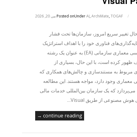
/
TOGAF
,
ArchiMate
,
AI
Under
Posted on
می 20, 2026
ال تغییر سریع امروز، سازمان‌ها تحت فشار
ایه‌گذاری‌های فناوری خود را با اهداف استراتژیک
کسب‌وکار هماهنگ کنند. مهندسی معماری سازمانی (EA) به عنوان یک رشته
 ظهور کرده است، با این حال، بسیاری از
کاری مربوط به مستندسازی و چالش‌های همکاری که
معماری وجود دارد، مواجه هستند. این مطالعه
ی‌پردازد که یک سازمان بین‌المللی خدمات مالی
 هوش مصنوعی از طریق Visual…
continue reading →