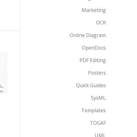
Marketing
OCR
Online Diagram
OpenDocs
PDF Editing
Posters
Quick Guides
SysML
Templates
TOGAF
UML