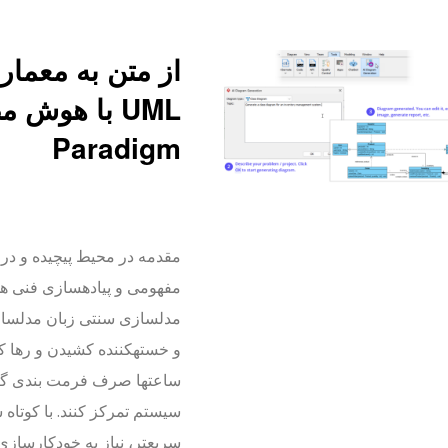
از متن به معما
Paradigm
مقدمه در محیط پیچیده و در 
مفهومی و پیادهسازی فنی همچ
و خستهکننده کشیدن و رها ک
ساعتها صرف فرمت بندی گرهه
سیستم تمرکز کنند. با کوتاه
سریعتر، نیاز به خودکارساز