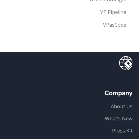
VP Pipeline
VPasCode
Company
About Us
What’s New
Press Kit