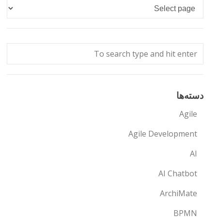
Languages
دسته‌ها
Agile
Agile Development
AI
AI Chatbot
ArchiMate
BPMN