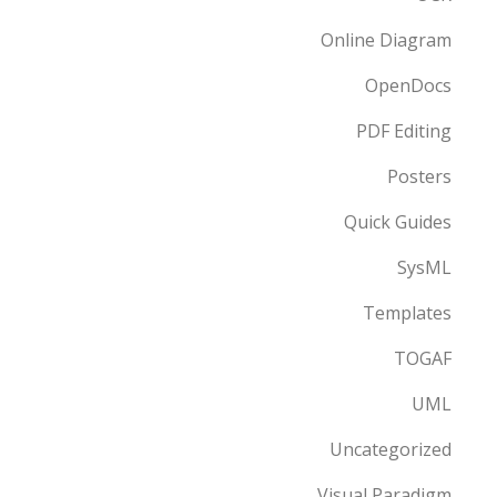
Online Diagram
OpenDocs
PDF Editing
Posters
Quick Guides
SysML
Templates
TOGAF
UML
Uncategorized
Visual Paradigm