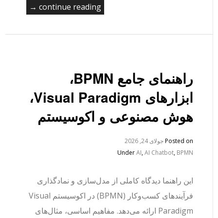
continue reading →
راهنمای جامع BPMN،
ابزارهای Visual Paradigm،
هوش مصنوعی و اکوسیستم
Posted on
جولای 24, 2026
Under
AI
,
AI Chatbot
,
BPMN
این راهنما دیدگاه کاملی از مدل‌سازی و نمادگذاری
فرآیندهای کسب‌وکار (BPMN) در اکوسیستم Visual
Paradigm ارائه می‌دهد. مفاهیم اساسی، مثال‌های