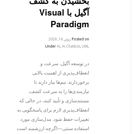
بخشیدن به کشف
آگیل با Visual
Paradigm
Posted on
ژوئن 16, 2026
Under
AI
,
AI Chatbot
,
UML
در توسعه آگیل، سرعت و
انعطاف‌پذیری از اهمیت بالایی
برخوردارند. تیم‌ها نیاز دارند تا
نیازمندی‌ها را به سرعت کشف،
مستندسازی و تأیید کنند، در حالی که
انعطاف‌پذیری لازم برای پاسخگویی به
تغییرات حفظ شود. مدل‌سازی مورد
استفاده سنتی—اگرچه ارزشمند است