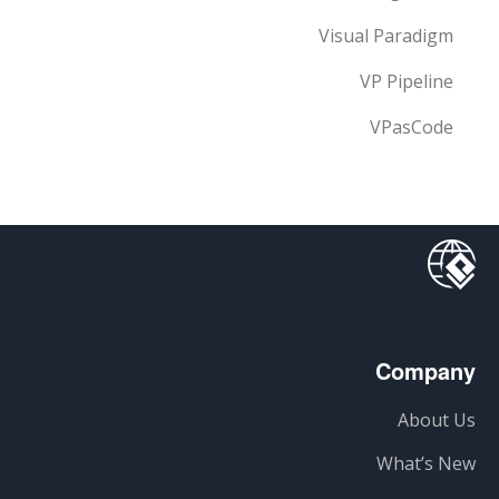
Visual Paradigm
VP Pipeline
VPasCode
Company
About Us
What’s New