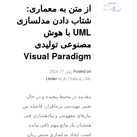
از متن به معماری:
شتاب دادن مدلسازی
UML با هوش
مصنوعی تولیدی
Visual Paradigm
Posted on
ژوئن 17, 2026
Under
AI
,
AI Chatbot
,
UML
مقدمه در محیط پیچیده و در حال
تغییر مهندسی نرمافزار، فاصله بین
نیازهای مفهومی و پیادهسازی فنی
همچنان یک مانع مهم باقی مانده
است. ایجاد مدلسازی سنتی زبان