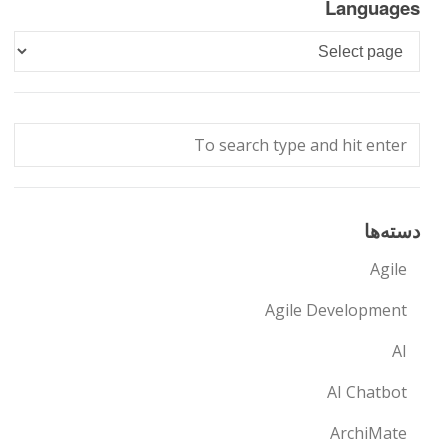
Languages
Languages
دسته‌ها
Agile
Agile Development
AI
AI Chatbot
ArchiMate