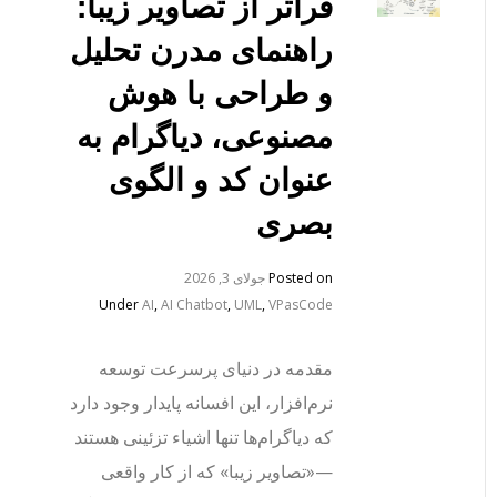
فراتر از تصاویر زیبا:
راهنمای مدرن تحلیل
و طراحی با هوش
مصنوعی، دیاگرام به
عنوان کد و الگوی
بصری
Posted on
جولای 3, 2026
Under
AI
,
AI Chatbot
,
UML
,
VPasCode
مقدمه در دنیای پرسرعت توسعه
نرم‌افزار، این افسانه پایدار وجود دارد
که دیاگرام‌ها تنها اشیاء تزئینی هستند
—«تصاویر زیبا» که از کار واقعی