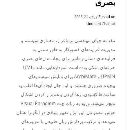
بصری
Posted on
جولای 24, 2026
Under
AI Chatbot
مقدمه جهان مهندسی نرمافزار، معماری سیستم و
مدیریت فرآیندهای کسبوکار به طور سنتی به
فرآیندهای دستی زمانبر برای ایجاد مدل‌های بصری
حرفه‌ای متکی بوده است. نمودارهایی مانند UML،
BPMN و ArchiMate برای نمایش سیستم‌های
پیچیده ضروری هستند، با این حال ایجاد آن‌ها اغلب به
ساعت‌ها کشیدن، رها کردن و هم‌تراز کردن اشکال
منجر می‌شد. ورود به ربات چت Visual Paradigm
هوش مصنوعی. این ابزار تغییر بنیادی در الگو را نشان
می‌دهد. با ترکیب پردازش زبان طبیعی با موتورهای