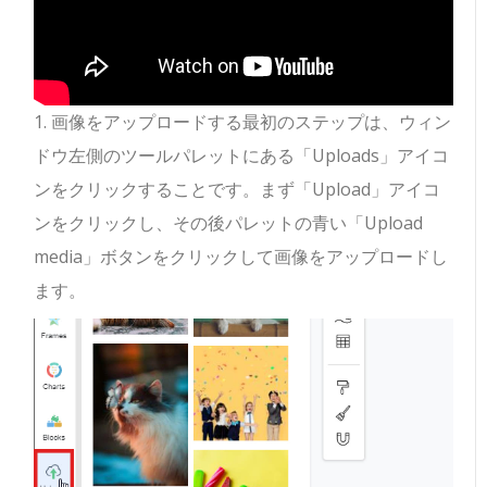
1. 画像をアップロードする最初のステップは、ウィン
ドウ左側のツールパレットにある「Uploads」アイコ
ンをクリックすることです。まず「Upload」アイコ
ンをクリックし、その後パレットの青い「Upload
media」ボタンをクリックして画像をアップロードし
ます。