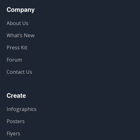
Company
About Us
What’s New
Press Kit
Forum
Contact Us
Create
Infographics
Posters
Flyers