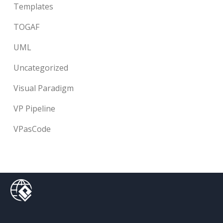
Templates
TOGAF
UML
Uncategorized
Visual Paradigm
VP Pipeline
VPasCode