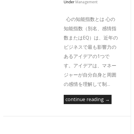
Under
Management
心の知能指数とは 心の
知能指数（別名、感情指
数またはEQ）は、近年の
ビジネスで最も影響力の
あるアイデアの1つで
す。アイデアは、マネー
ジャーが自分自身と周囲
の感情を理解して制…
continue reading →