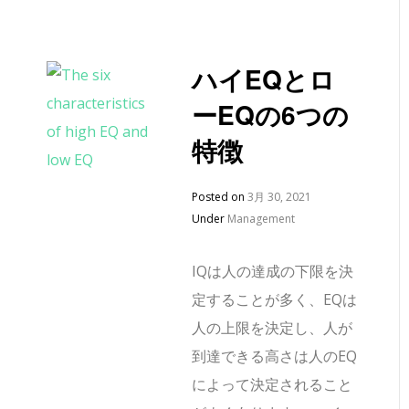
ハイEQとロ
ーEQの6つの
特徴
Posted on
3月 30, 2021
Under
Management
IQは人の達成の下限を決
定することが多く、EQは
人の上限を決定し、人が
到達できる高さは人のEQ
によって決定されること