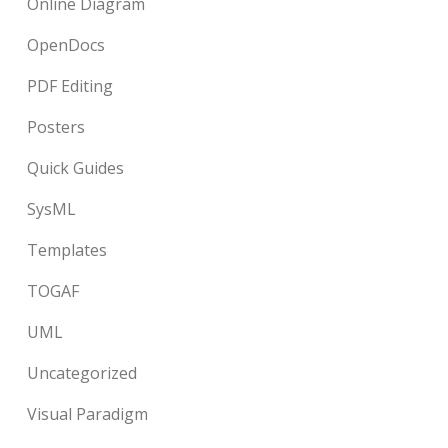
Online Diagram
OpenDocs
PDF Editing
Posters
Quick Guides
SysML
Templates
TOGAF
UML
Uncategorized
Visual Paradigm