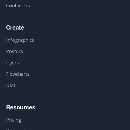
Contact Us
Create
Infographics
Posters
Flyers
Flowcharts
UML
Resources
Pricing