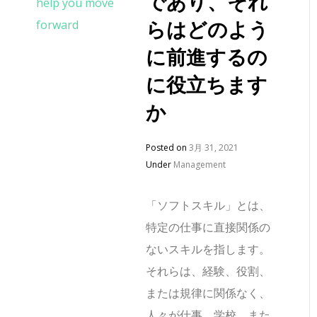
であり、それ
らはどのよう
に前進するの
に役立ちます
か
Posted on
3月 31, 2021
Under
Management
「ソフトスキル」とは、
特定の仕事に直接関係の
ないスキルを指します。
それらは、経験、役割、
または規律に関係なく、
人々が仕事、学校、また