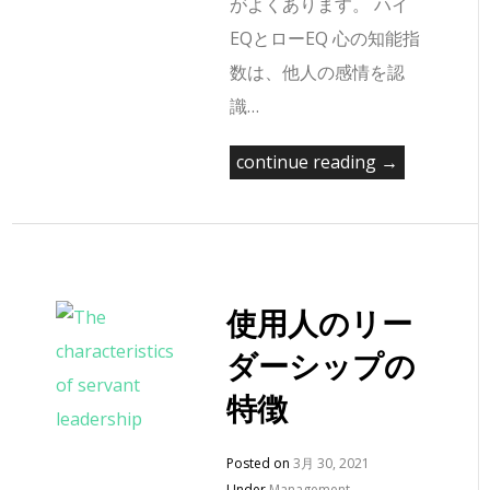
がよくあります。 ハイ
EQとローEQ 心の知能指
数は、他人の感情を認
識…
continue reading →
使用人のリー
ダーシップの
特徴
Posted on
3月 30, 2021
Under
Management