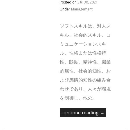
Posted on
3月 30, 2021
Under
Management
ソフトスキルは、対人ス
キル、社会的スキル、コ
ミュニケーションスキ
ル、性格または性格特
性、態度、精神性、職業
的属性、社会的知性、お
よび感情的知性の組み合
わせであり、人々が環境
を制御し、他の…
continue reading →