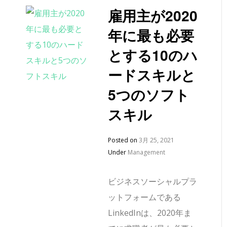
雇用主が2020
年に最も必要
とする10のハ
ードスキルと
5つのソフト
スキル
Posted on
3月 25, 2021
Under
Management
ビジネスソーシャルプラ
ットフォームである
LinkedInは、2020年ま