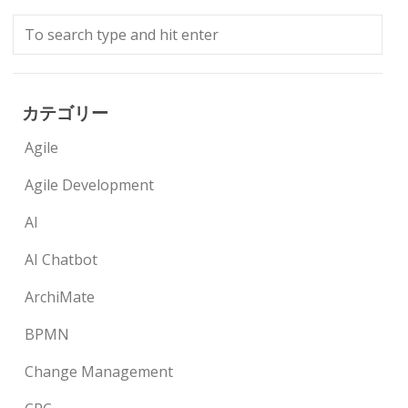
カテゴリー
Agile
Agile Development
AI
AI Chatbot
ArchiMate
BPMN
Change Management