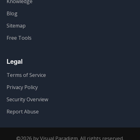
Knowledge
Blog
Sitemap
Free Tools
Legal
Terms of Service
Privacy Policy
Security Overview
Report Abuse
©2026 by Visual Paradigm. All rights reserved.