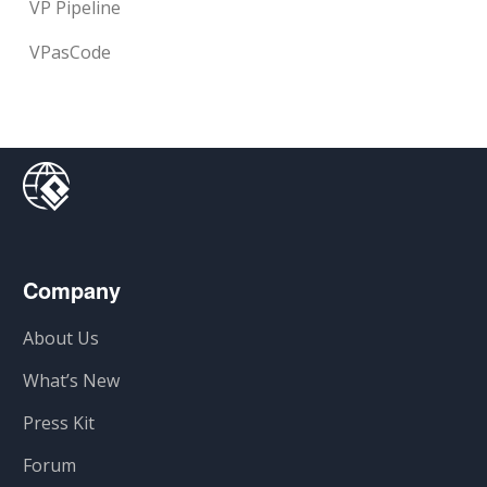
VP Pipeline
VPasCode
Company
About Us
What’s New
Press Kit
Forum