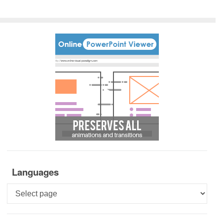
Languages
Languages