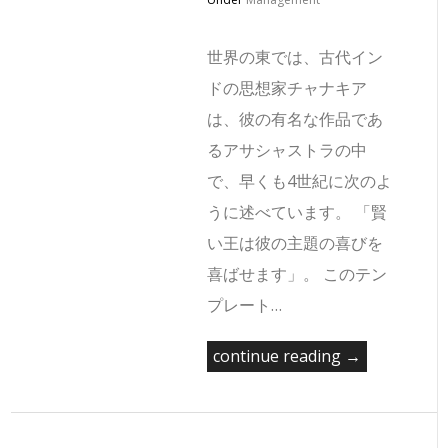
世界の東では、古代イン
ドの思想家チャナキア
は、彼の有名な作品であ
るアサシャストラの中
で、早くも4世紀に次のよ
うに述べています。 「賢
い王は彼の主題の喜びを
喜ばせます」。 このテン
プレート…
continue reading →