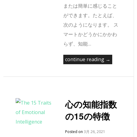
または簡単に感じること
ができます。たとえば、
次のようになります。 ス
マートかどうかにかかわ
らず、知能…
continue reading →
心の知能指数
の15の特徴
Posted on
3月 26, 2021