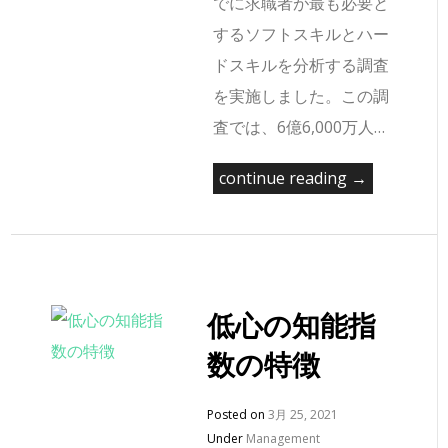
でに求職者が最も必要と
するソフトスキルとハー
ドスキルを分析する調査
を実施しました。この調
査では、6億6,000万人…
continue reading →
低心の知能指
数の特徴
Posted on
3月 25, 2021
Under
Management