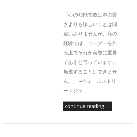
「心の知能指数は本の賢
さよりも珍しいことは間
違いありませんが、私の
経験では、リーダーを作
る上でそれが実際に重要
であると言っています。
無視することはできませ
ん。」 –ウォールストリ
ートジャ…
continue reading →