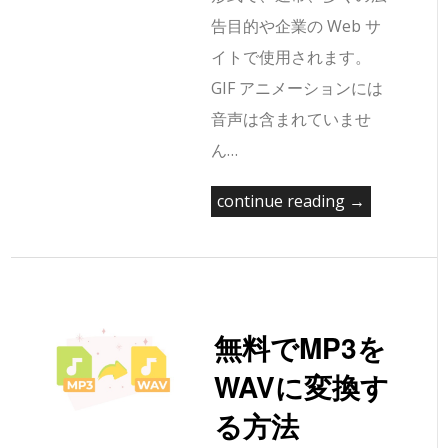
告目的や企業の Web サ
イトで使用されます。
GIF アニメーションには
音声は含まれていませ
ん…
continue reading →
無料でMP3を
WAVに変換す
る方法