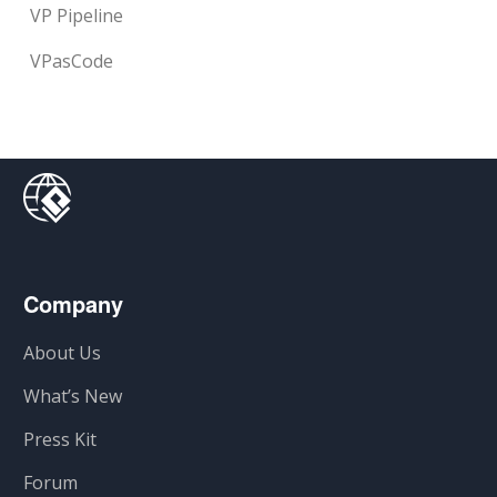
VP Pipeline
VPasCode
Company
About Us
What’s New
Press Kit
Forum