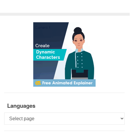
Languages
Languages