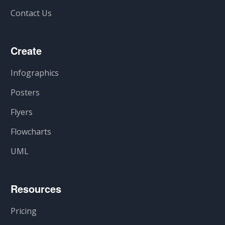
Contact Us
Create
Infographics
Posters
Flyers
Flowcharts
UML
Resources
Pricing