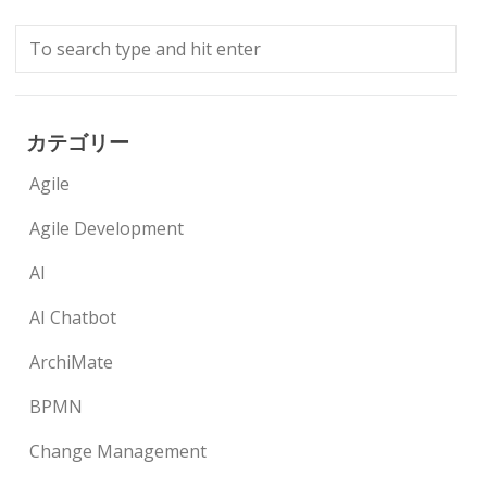
カテゴリー
Agile
Agile Development
AI
AI Chatbot
ArchiMate
BPMN
Change Management