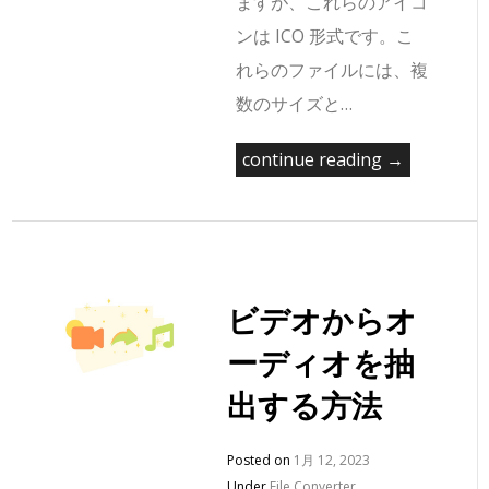
ますが、これらのアイコ
ンは ICO 形式です。こ
れらのファイルには、複
数のサイズと…
continue reading →
ビデオからオ
ーディオを抽
出する方法
Posted on
1月 12, 2023
Under
File Converter