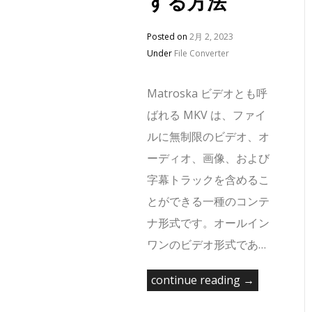
する方法
Posted on
2月 2, 2023
Under
File Converter
Matroska ビデオとも呼
ばれる MKV は、ファイ
ルに無制限のビデオ、オ
ーディオ、画像、および
字幕トラックを含めるこ
とができる一種のコンテ
ナ形式です。オールイン
ワンのビデオ形式であ…
continue reading →