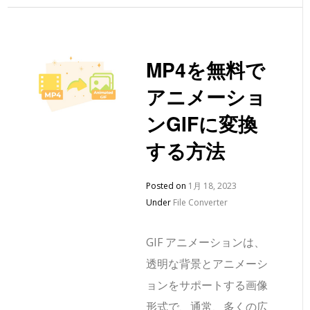
MP4を無料で
アニメーショ
ンGIFに変換
する方法
Posted on
1月 18, 2023
Under
File Converter
GIF アニメーションは、
透明な背景とアニメーシ
ョンをサポートする画像
形式で、通常、多くの広