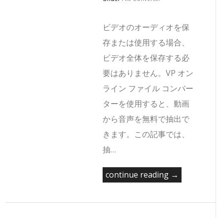
ビデオのオーディオを保
存または使用する場合、
ビデオ全体を保存する必
要はありません。VP オン
ライン ファイル コンバー
ターを使用すると、動画
から音声を無料で抽出で
きます。この記事では、
抽…
continue reading →