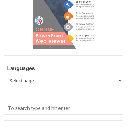
Languages
Languages