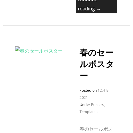
reading →
春のセー
ルポスタ
ー
Posted on
12月 9,
2021
Under
Posters
,
Templates
春のセールポス