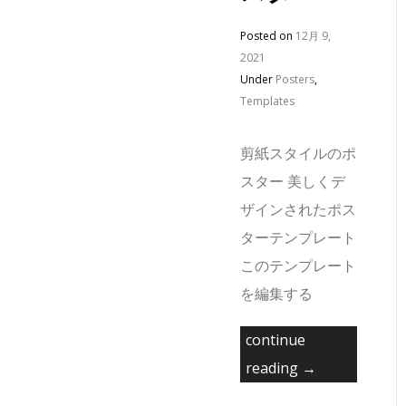
Posted on
12月 9,
2021
Under
Posters
,
Templates
剪紙スタイルのポ
スター 美しくデ
ザインされたポス
ターテンプレート
このテンプレート
を編集する
continue
reading →