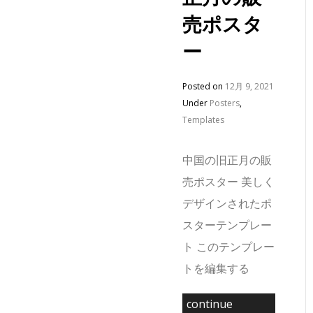
売ポスタ
ー
Posted on
12月 9, 2021
Under
Posters
,
Templates
中国の旧正月の販
売ポスター 美しく
デザインされたポ
スターテンプレー
ト このテンプレー
トを編集する
continue