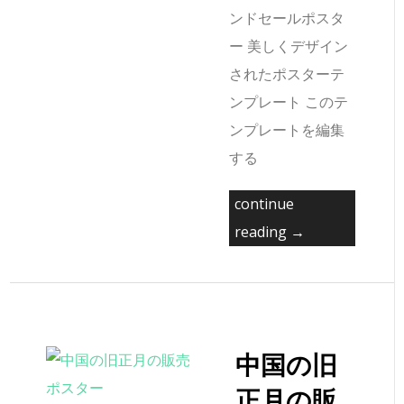
ンドセールポスタ
ー 美しくデザイン
されたポスターテ
ンプレート このテ
ンプレートを編集
する
continue
reading →
中国の旧
正月の販