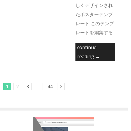
しくデザインされ
たポスターテンプ
レート このテンプ
レートを編集する
continue
reading →
1
2
3
…
44
Next Posts