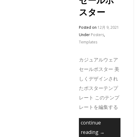
スター
Posted on
12月 9, 2021
Under
Posters
,
Templates
カジュアルウェア
セールポスター 美
しくデザインされ
たポスターテンプ
レート このテンプ
レートを編集する
continue
reading →