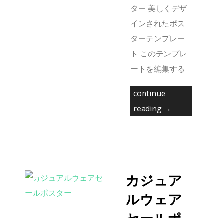
ター 美しくデザ
インされたポス
ターテンプレー
ト このテンプレ
ートを編集する
continue
reading →
カジュア
ルウェア
セールポ