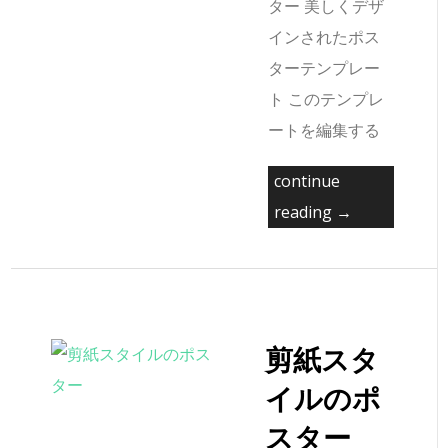
ター 美しくデザ
インされたポス
ターテンプレー
ト このテンプレ
ートを編集する
continue
reading →
剪紙スタ
イルのポ
スター