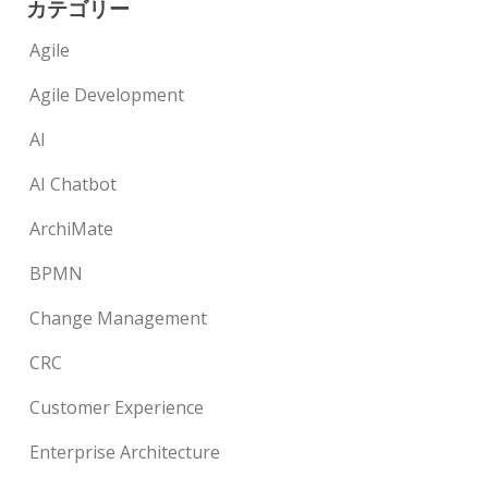
カテゴリー
Agile
Agile Development
AI
AI Chatbot
ArchiMate
BPMN
Change Management
CRC
Customer Experience
Enterprise Architecture