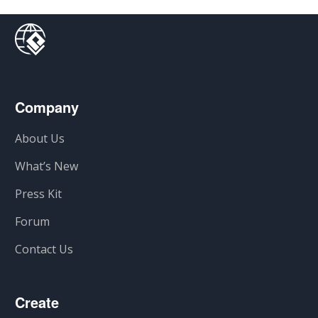
Company
About Us
What’s New
Press Kit
Forum
Contact Us
Create