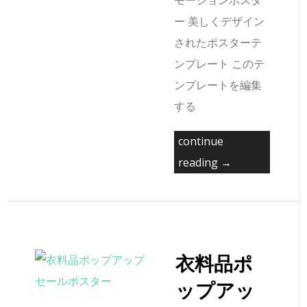
モーションポスタ
ー 美しくデザイン
されたポスターテ
ンプレート このテ
ンプレートを編集
する
continue
reading →
衣料品ポ
ップアッ