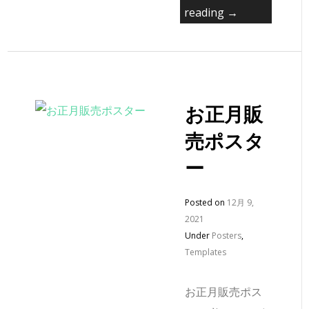
reading →
お正月販
売ポスタ
ー
Posted on
12月 9,
2021
Under
Posters
,
Templates
お正月販売ポス