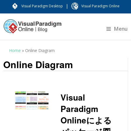
|
Visual Paradigm Desktop
Visual Paradigm Online
Menu
Home
»
Online Diagram
Online Diagram
Visual
Paradigm
Onlineによる