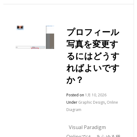
プロフィール
写真を変更す
るにはどうす
ればよいです
か？
Posted on
1月 10, 2026
Under
Graphic Design
,
Online
Diagram
Visual Paradigm
Onlineでは、あらゆる種