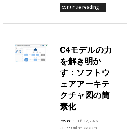
continue reading →
C4モデルの力
を解き明か
す：ソフトウ
ェアアーキテ
クチャ図の簡
素化
Posted on
1月 12, 2026
Under
Online Diagram