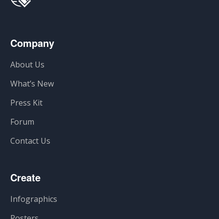
Company
About Us
What’s New
Press Kit
Forum
Contact Us
Create
Infographics
Posters