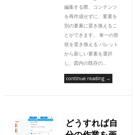
編集する際、コンテンツ
を再作成せずに、要素を
別の要素に置き換えるこ
とができます。 単一の形
状を置き換える パレット
から新しい要素を選択
し、図内の既存の…
continue reading →
どうすれば自
分の作業を画