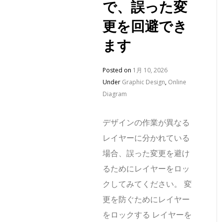
で、誤った変
更を回避でき
ます
Posted on
1月 10, 2026
Under
Graphic Design
,
Online
Diagram
デザインの作業が異なる
レイヤーに分かれている
場合、誤った変更を避け
るためにレイヤーをロッ
クしてみてください。 変
更を防ぐためにレイヤー
をロックする レイヤーを