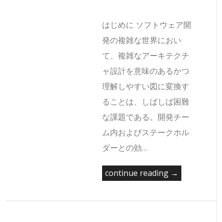
はじめに ソフトウェア開
発の複雑な世界におい
て、複雑なアーキテクチ
ャ設計を意味のあるかつ
理解しやすい図に変換す
ることは、しばしば困難
な課題である。開発チー
ム内およびステークホル
ダーとの効…
continue reading →