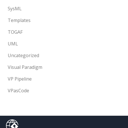
SysML
Templates
TOGAF
UML
Uncategorized
Visual Paradigm
VP Pipeline
VPasCode