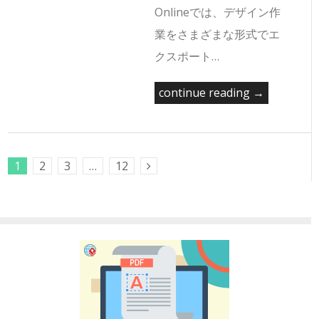
Onlineでは、デザイン作
業をさまざまな形式でエ
クスポート…
continue reading →
1
2
3
…
12
Next Posts