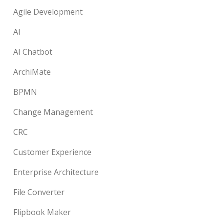
Agile Development
AI
AI Chatbot
ArchiMate
BPMN
Change Management
CRC
Customer Experience
Enterprise Architecture
File Converter
Flipbook Maker