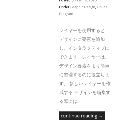
Posted on
1月 10, 2026
Under
Graphic Design
,
Online
Diagram
レイヤーを使用すると、
デザインに要素を追加
し、インタラクティブに
できます。レイヤーは、
デザイン要素をより簡単
に整理するのに役立ちま
す。 新しいレイヤーを作
成する デザインを編集す
る際には…
continue reading →