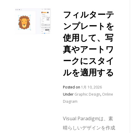
フィルターテ
ンプレートを
使用して、写
真やアートワ
ークにスタイ
ルを適用する
Posted on
1月 10, 2026
Under
Graphic Design
,
Online
Diagram
Visual Paradigmは、素
晴らしいデザインを作成