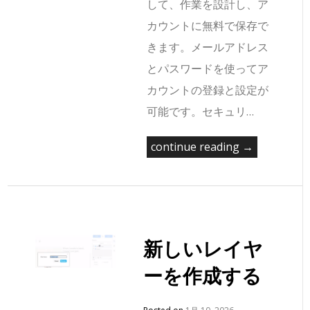
して、作業を設計し、ア
カウントに無料で保存で
きます。メールアドレス
とパスワードを使ってア
カウントの登録と設定が
可能です。セキュリ…
continue reading →
新しいレイヤ
ーを作成する