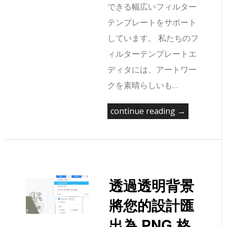
できる幅広いフィルター
テンプレートをサポート
しています。 私たちのフ
ィルターテンプレートエ
ディタには、アートワー
クを素晴らしいも…
continue reading →
透過透明背景
將您的設計匯
出為 PNG 格