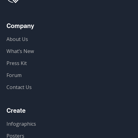
Company
About Us
What’s New
Press Kit
Forum
Contact Us
Create
Infographics
Posters