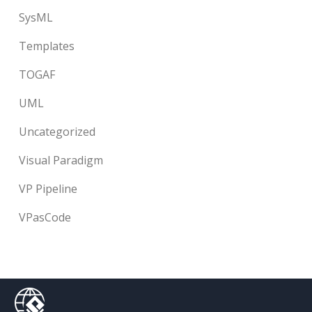
SysML
Templates
TOGAF
UML
Uncategorized
Visual Paradigm
VP Pipeline
VPasCode