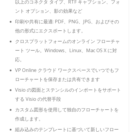
以上のコネクタ タイプ、RTF キャプション、フォ
ント オプション、影の効果など
印刷や共有に最適: PDF、PNG、JPG、およびその
他の形式にエクスポートします。
クロスプラットフォームのオンライン フローチャ
ート ツール。Windows、Linux、Mac OS X に対
応。
VP Online クラウド ワークスペースでいつでもフ
ローチャートを保存または共有できます
Visio の図面とステンシルのインポートをサポート
する Visio の代替手段
カスタム図形を使用して独自のフローチャートを
作成します。
組み込みのテンプレートに基づいて新しいフロー