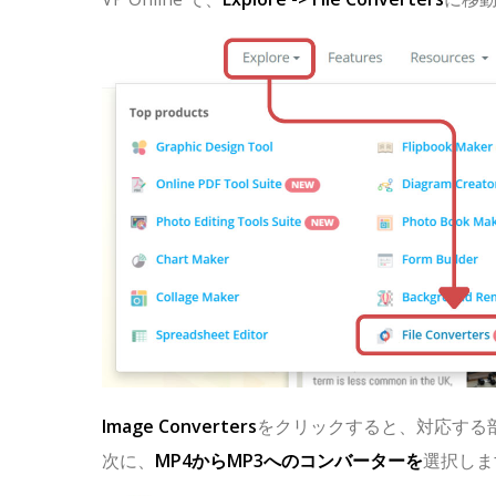
Image Converters
をクリックすると、対応する
次に、
MP4からMP3へのコンバーターを
選択しま