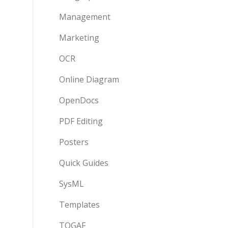
Management
Marketing
OCR
Online Diagram
OpenDocs
PDF Editing
Posters
Quick Guides
SysML
Templates
TOGAF