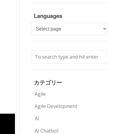
Languages
Languages
カテゴリー
Agile
Agile Development
AI
AI Chatbot