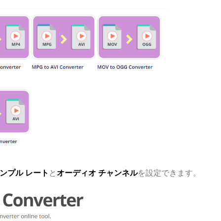
ンプル レート
と
オーディオ チャンネル
を設定できます。