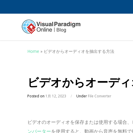
Home
»
ビデオからオーディオを抽出する方法
ビデオからオーディ
Posted on
1月 12, 2023
/
Under
File Converter
ビデオのオーディオを保存または使用する場合、
ンバーター
を使用すると、動画から音声を無料で