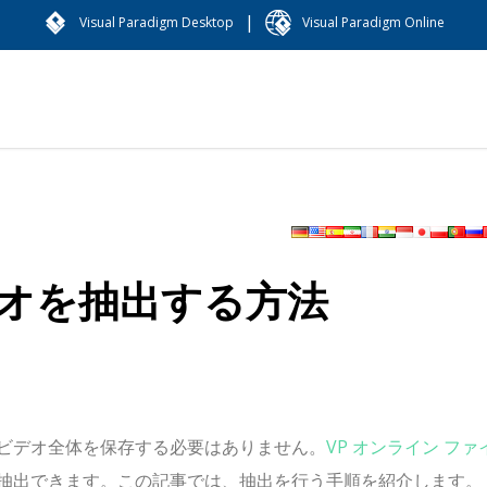
|
Visual Paradigm Desktop
Visual Paradigm Online
オを抽出する方法
ビデオ全体を保存する必要はありません。
VP オンライン ファ
抽出できます。この記事では、抽出を行う手順を紹介します。