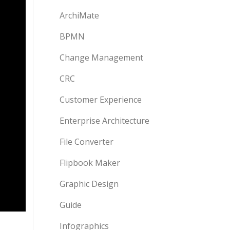
ArchiMate
BPMN
Change Management
CRC
Customer Experience
Enterprise Architecture
File Converter
Flipbook Maker
Graphic Design
Guide
Infographics