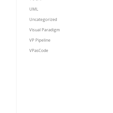
UML
Uncategorized
Visual Paradigm
VP Pipeline
VPasCode