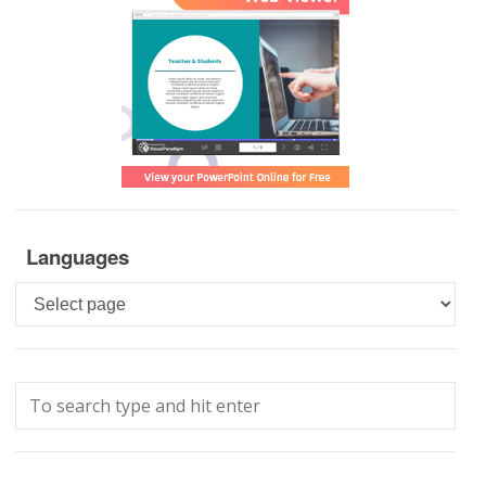
Languages
Languages