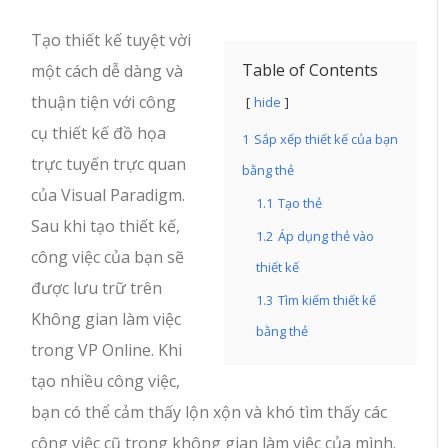
Tạo thiết kế tuyệt vời
Table of Contents
một cách dễ dàng và
thuận tiện với công
hide
cụ thiết kế đồ họa
1
Sắp xếp thiết kế của bạn
trực tuyến trực quan
bằng thẻ
của Visual Paradigm.
1.1
Tạo thẻ
Sau khi tạo thiết kế,
1.2
Áp dụng thẻ vào
công việc của bạn sẽ
thiết kế
được lưu trữ trên
1.3
Tìm kiếm thiết kế
Không gian làm việc
bằng thẻ
trong VP Online. Khi
tạo nhiều công việc,
bạn có thể cảm thấy lộn xộn và khó tìm thấy các
công việc cũ trong không gian làm việc của mình.