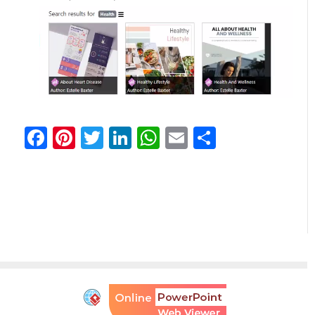
Facebook
Pinterest
Twitter
LinkedIn
WhatsApp
Email
Share