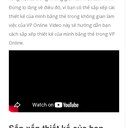
Đừng lo lắng về điều đó, vì bạn có thể sắp xếp các
thiết kế của mình bằng thẻ trong không gian làm
việc của VP Online. Video này sẽ hướng dẫn bạn
cách sắp xếp thiết kế của mình bằng thẻ trong VP
Online.
Sắp xếp thiết kế của bạn