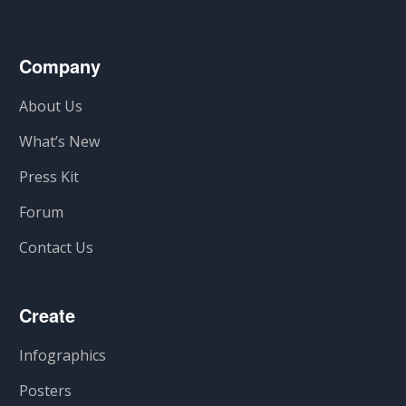
Company
About Us
What’s New
Press Kit
Forum
Contact Us
Create
Infographics
Posters