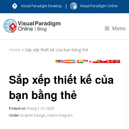
|
Visual Paradigm Desktop
Visual Paradigm Online
Menu
Home
»
Sắp xếp thiết kế của bạn bằng thẻ
Sắp xếp thiết kế của
bạn bằng thẻ
Posted on
Tháng 1 10, 2026
Under
Graphic Design
,
Online Diagram