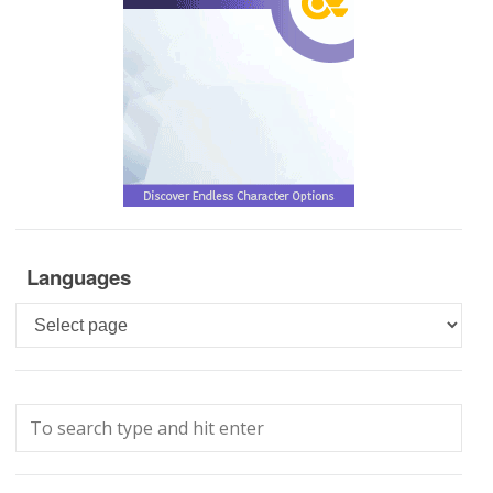
Languages
Languages