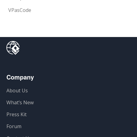
VPasCode
Company
About Us
What’s New
Press Kit
Forum