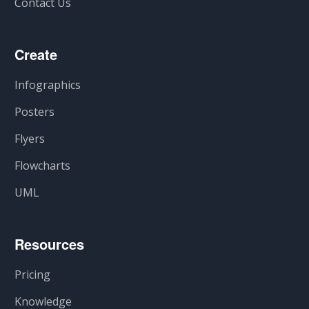
Contact Us
Create
Infographics
Posters
Flyers
Flowcharts
UML
Resources
Pricing
Knowledge