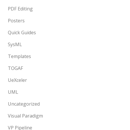
PDF Editing
Posters
Quick Guides
SysML
Templates
TOGAF
UeXceler
UML
Uncategorized
Visual Paradigm
VP Pipeline