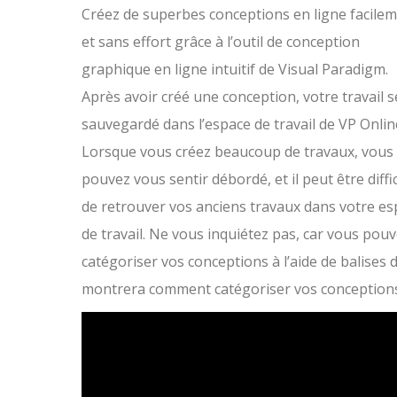
Créez de superbes conceptions en ligne facile
et sans effort grâce à l’outil de conception
graphique en ligne intuitif de Visual Paradigm.
Après avoir créé une conception, votre travail s
sauvegardé dans l’espace de travail de VP Onlin
Lorsque vous créez beaucoup de travaux, vous
pouvez vous sentir débordé, et il peut être diffic
de retrouver vos anciens travaux dans votre e
de travail. Ne vous inquiétez pas, car vous pou
catégoriser vos conceptions à l’aide de balises 
montrera comment catégoriser vos conceptions à