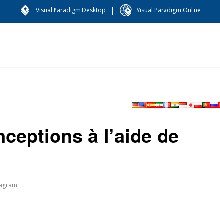
|
Visual Paradigm Desktop
Visual Paradigm Online
s
ceptions à l’aide de
iagram