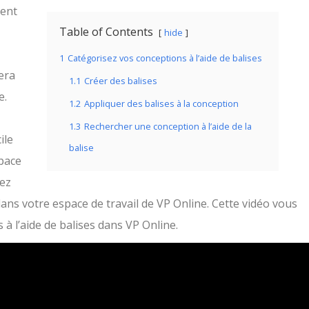
ment
Table of Contents
hide
1
Catégorisez vos conceptions à l’aide de balises
era
1.1
Créer des balises
e.
1.2
Appliquer des balises à la conception
1.3
Rechercher une conception à l’aide de la
ile
balise
space
vez
dans votre espace de travail de VP Online. Cette vidéo vous
 l’aide de balises dans VP Online.