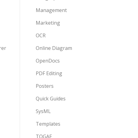
Management
Marketing
OCR
rer
Online Diagram
OpenDocs
PDF Editing
Posters
Quick Guides
SysML
Templates
TOGAF