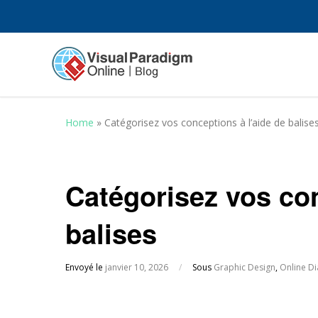
Home
»
Catégorisez vos conceptions à l’aide de balise
Catégorisez vos con
balises
Envoyé le
janvier 10, 2026
/
Sous
Graphic Design
,
Online D