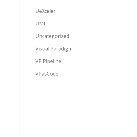
UeXceler
UML
Uncategorized
Visual Paradigm
VP Pipeline
VPasCode