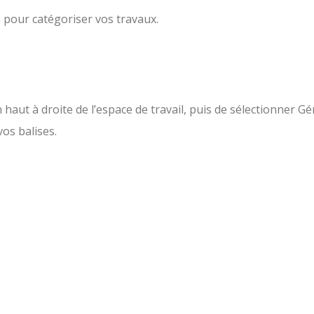
 pour catégoriser vos travaux.
en haut à droite de l’espace de travail, puis de sélectionner Gé
vos balises.