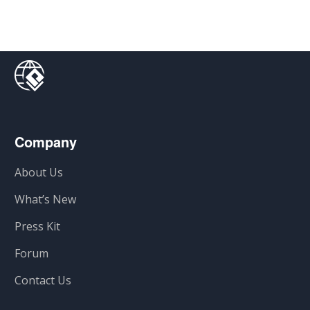
Company
About Us
What’s New
Press Kit
Forum
Contact Us