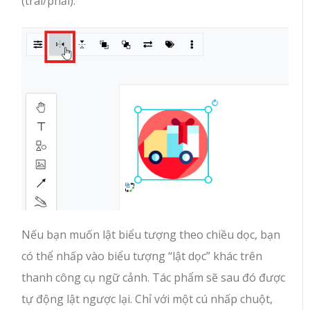
(trái/phải).
Nếu bạn muốn lật biểu tượng theo chiều dọc, bạn
có thể nhấp vào biểu tượng “lật dọc” khác trên
thanh công cụ ngữ cảnh. Tác phẩm sẽ sau đó được
tự động lật ngược lại. Chỉ với một cú nhấp chuột,