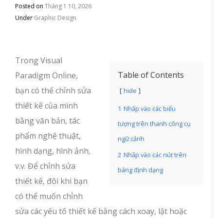
Posted on
Tháng 1 10, 2026
Under
Graphic Design
Trong Visual
Table of Contents
Paradigm Online,
bạn có thể chỉnh sửa
hide
thiết kế của mình
1
Nhấp vào các biểu
bằng văn bản, tác
tượng trên thanh công cụ
phẩm nghệ thuật,
ngữ cảnh
hình dạng, hình ảnh,
2
Nhấp vào các nút trên
v.v. Để chỉnh sửa
bảng định dạng
thiết kế, đôi khi bạn
có thể muốn chỉnh
sửa các yếu tố thiết kế bằng cách xoay, lật hoặc