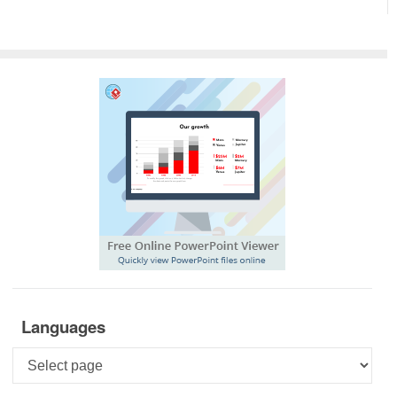
Languages
Languages