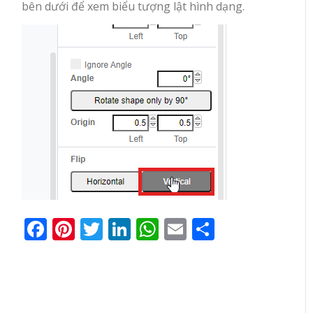
bên dưới để xem biểu tượng lật hình dạng.
Facebook
Pinterest
Twitter
LinkedIn
WhatsApp
Email
Share