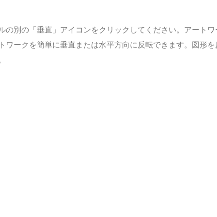
ルの別の「垂直」アイコンをクリックしてください。アートワ
トワークを簡単に垂直または水平方向に反転できます。図形を
。