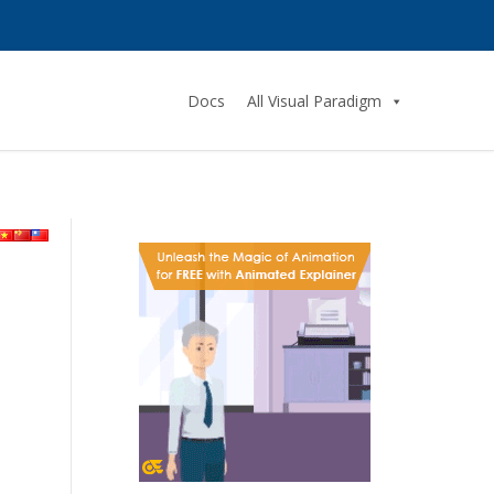
Docs
All Visual Paradigm