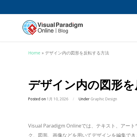
Home
»
デザイン内の図形を反転する方法
デザイン内の図形を
Posted on
1月 10, 2026
/
Under
Graphic Design
Visual Paradigm Onlineでは、テキスト、アー
ク、図形、画像などを用いてデザインを編集でき