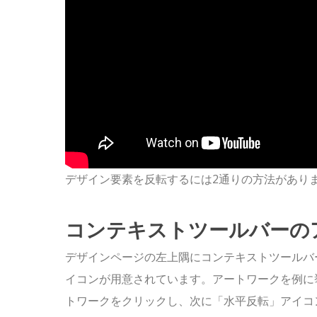
デザイン要素を反転するには2通りの方法があり
コンテキストツールバーの
デザインページの左上隅にコンテキストツールバ
イコンが用意されています。アートワークを例に
トワークをクリックし、次に「水平反転」アイコ