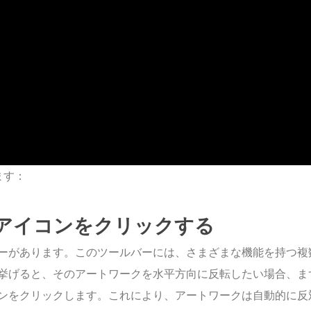
ます：
アイコンをクリックする
ーがあります。このツールバーには、さまざまな機能を持つ複
挙げると、そのアートワークを水平方向に反転したい場合、ま
ンをクリックします。これにより、アートワークは自動的に反