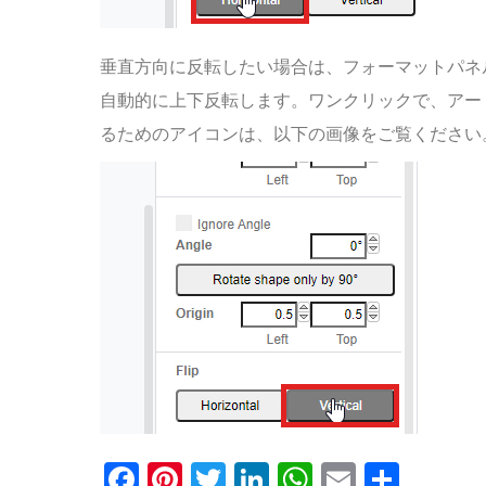
垂直方向に反転したい場合は、フォーマットパネ
自動的に上下反転します。ワンクリックで、アー
るためのアイコンは、以下の画像をご覧ください
Facebook
Pinterest
Twitter
LinkedIn
WhatsApp
Email
共