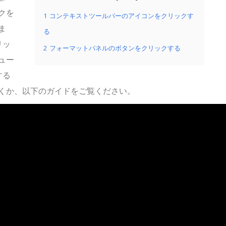
クを
1
コンテキストツールバーのアイコンをクリックす
ま
る
リッ
2
フォーマットパネルのボタンをクリックする
ュー
する
くか、以下のガイドをご覧ください。