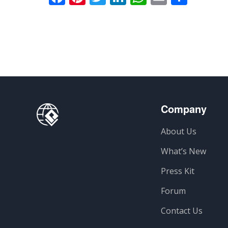
有
Company
About Us
What’s New
Press Kit
Forum
Contact Us