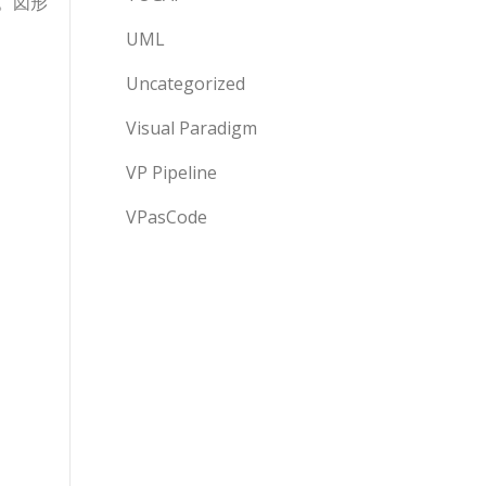
。図形
UML
Uncategorized
Visual Paradigm
VP Pipeline
VPasCode