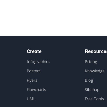
Create
Resource
Infographics
Pricing
Posters
Knowledge
Flyers
Blog
Flowcharts
Sitemap
UML
Free Tools