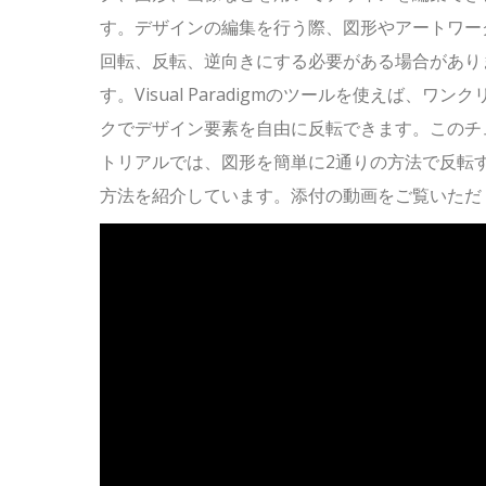
す。デザインの編集を行う際、図形やアートワー
回転、反転、逆向きにする必要がある場合があり
す。Visual Paradigmのツールを使えば、ワンク
クでデザイン要素を自由に反転できます。このチ
トリアルでは、図形を簡単に2通りの方法で反転
方法を紹介しています。添付の動画をご覧いただ