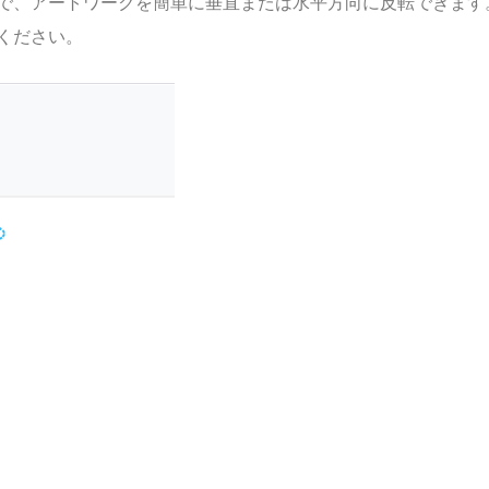
で、アートワークを簡単に垂直または水平方向に反転できます
ください。