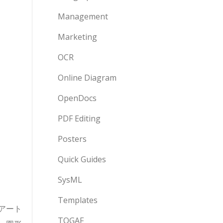
Management
Marketing
OCR
Online Diagram
OpenDocs
PDF Editing
Posters
Quick Guides
SysML
Templates
アート
TOGAF