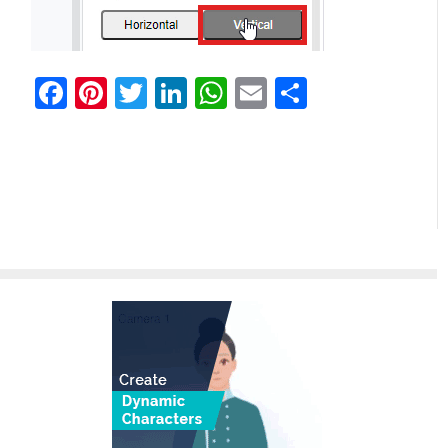
Facebook
Pinterest
Twitter
LinkedIn
WhatsApp
Email
Teilen