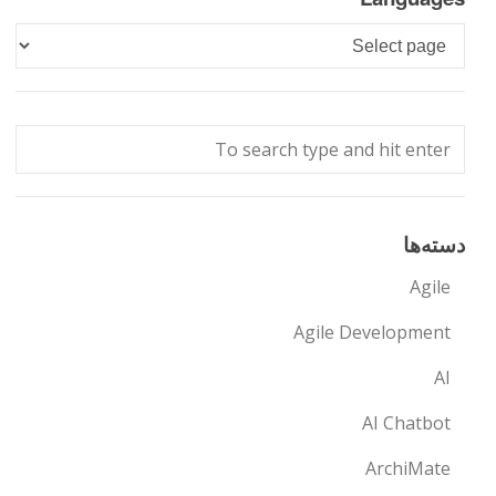
Languages
دسته‌ها
Agile
Agile Development
AI
AI Chatbot
ArchiMate