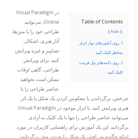
در Visual Paradigm
Table of Contents
Online، می‌توانید
طراحی خود را با متن‌ها،
hide
آثار هنری، اشکال،
1
روی آیکون‌های نوار ابزار
تصاویر و غیره ویرایش
متناظر کلیک کنید
کنید. برای ویرایش
2
روی دکمه‌های پنل فرمت
طراحی، گاهی اوقات
کلیک کنید
ممکن است بخواهید
عناصر طراحی را با
چرخش، برگرداندن یا معکوس کردن یک شکل یا یک اثر
هنری ویرایش کنید. با ابزار موجود در Visual Paradigm،
می‌توانید عناصر طراحی را تنها با یک کلیک به آزادی
برگردانید. این یک آموزش برای راهنمایی کاربران در مورد
اینکه چگونه به راحتی یک شکل را به دو روش برگردانید،