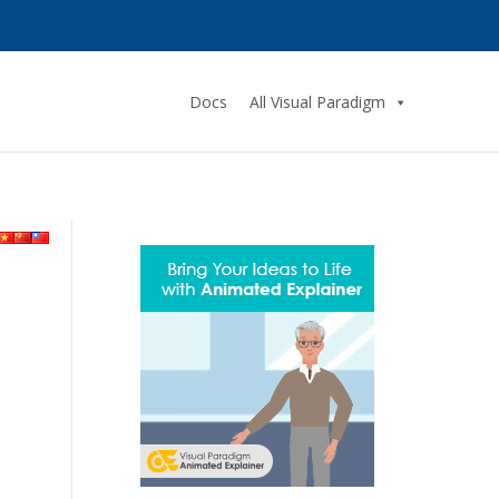
Docs
All Visual Paradigm