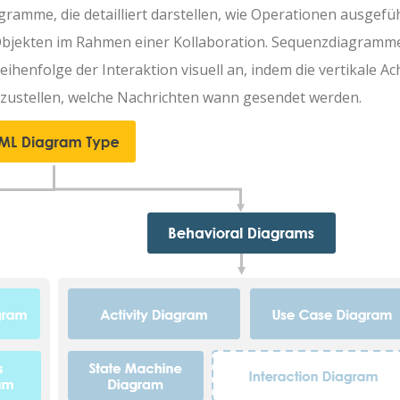
amme, die detailliert darstellen, wie Operationen ausgefü
n Objekten im Rahmen einer Kollaboration. Sequenzdiagramm
eihenfolge der Interaktion visuell an, indem die vertikale Ac
rzustellen, welche Nachrichten wann gesendet werden.