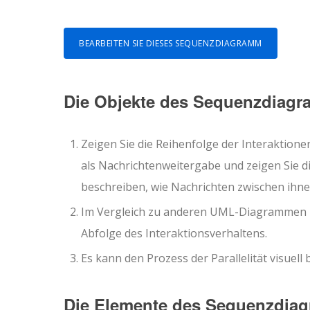
BEARBEITEN SIE DIESES SEQUENZDIAGRAMM
Die Objekte des Sequenzdiag
Zeigen Sie die Reihenfolge der Interaktione
als Nachrichtenweitergabe und zeigen Sie d
beschreiben, wie Nachrichten zwischen ih
Im Vergleich zu anderen UML-Diagrammen le
Abfolge des Interaktionsverhaltens.
Es kann den Prozess der Parallelität visuell
Die Elemente des Sequenzdia