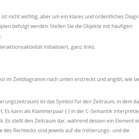
 ist nicht wichtig, aber um ein klares und ordentliches Dia
zipien befolgt werden: Stellen Sie die Objekte mit häufigen
;
raktionsaktivität initialisiert, ganz links.
mbol im Zeitdiagramm nach unten erstreckt und angibt, wie l
ierungszeitraum) ist das Symbol für den Zeitraum, in dem d
. Es kann als Klammerpaar { } in der C-Semantik interpretie
ck. Es stellt den Zeitraum dar, während dessen ein Element e
des Rechtecks ​​sind jeweils auf die Initiierungs- und die