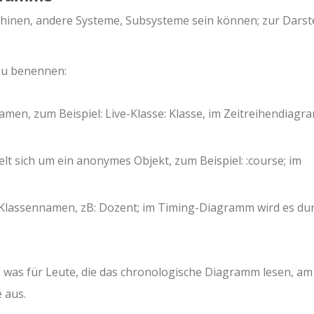
chinen, andere Systeme, Subsysteme sein können; zur Darst
 zu benennen:
men, zum Beispiel: Live-Klasse: Klasse, im Zeitreihendiag
t sich um ein anonymes Objekt, zum Beispiel: :course; im
 Klassennamen, zB: Dozent; im Timing-Diagramm wird es du
 was für Leute, die das chronologische Diagramm lesen, am
 aus.