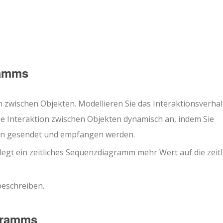
ramms
n zwischen Objekten. Modellieren Sie das Interaktionsverha
ie Interaktion zwischen Objekten dynamisch an, indem Sie
nen gesendet und empfangen werden.
gt ein zeitliches Sequenzdiagramm mehr Wert auf die zeitl
 beschreiben.
gramms