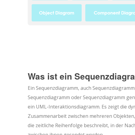
Was ist ein Sequenzdiag
Ein Sequenzdiagramm, auch Sequenzdiagramm
Sequenzdiagramm oder Sequenzdiagramm gena
ein UML-Interaktionsdiagramm. Es zeigt die d
Zusammenarbeit zwischen mehreren Objekten,
die zeitliche Reihenfolge beschreibt, in der Nac
zwischen ihnen gesendet werden.