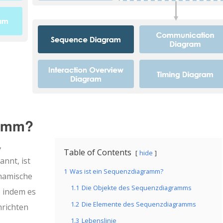
ramm?
,
Table of Contents
hide
nnt, ist
1
Was ist ein Sequenzdiagramm?
ynamische
1.1
Die Objekte des Sequenzdiagramms
 indem es
1.2
Die Elemente des Sequenzdiagramms
hrichten
1.3
Lebenslinie