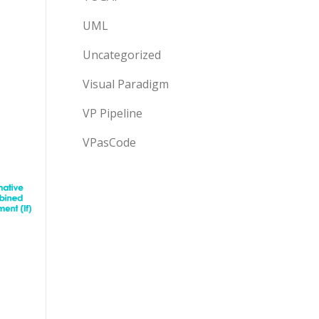
UML
Uncategorized
Visual Paradigm
VP Pipeline
VPasCode