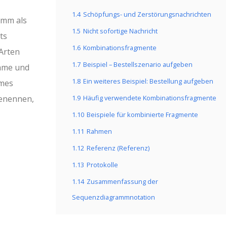
1.4
Schöpfungs- und Zerstörungsnachrichten
amm als
1.5
Nicht sofortige Nachricht
ts
1.6
Kombinationsfragmente
 Arten
1.7
Beispiel – Bestellszenario aufgeben
name und
1.8
Ein weiteres Beispiel: Bestellung aufgeben
ymes
benennen,
1.9
Häufig verwendete Kombinationsfragmente
1.10
Beispiele für kombinierte Fragmente
1.11
Rahmen
1.12
Referenz (Referenz)
1.13
Protokolle
1.14
Zusammenfassung der
Sequenzdiagrammnotation