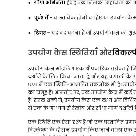
गौण अभिनेता
है
वह एक जिसकी सहायता की आवश
पूर्वशर्तें
– वास्तविक होनी चाहिए या उपयोग केस 
ट्रिगर
– यह वह घटना है जो उपयोग केस को शुर
उपयोग केस स्थितियाँ और
विकल्
उपयोग केस मॉडलिंग एक औपचारिक तरीका है जिसक
दर्शाने के लिए किया जाता है, और यह प्रणाली के उ
UML में एक स्थिति-आधारित तकनीक भी है। उपयोग 
का समूह है। आमतौर पर, एक उपयोग केस में कई मार्
है। सरल शब्दों में, उपयोग केस एक लक्ष्य और विभिन्
से एक के माध्यम से रेखीय और सीधा मार्ग दर्शाती ह
एक स्थिति एक ऐसा दृश्य है जो एक प्रस्तावित प्र
विश्लेषण के दौरान उपयोग किए जाने वाला एक उप