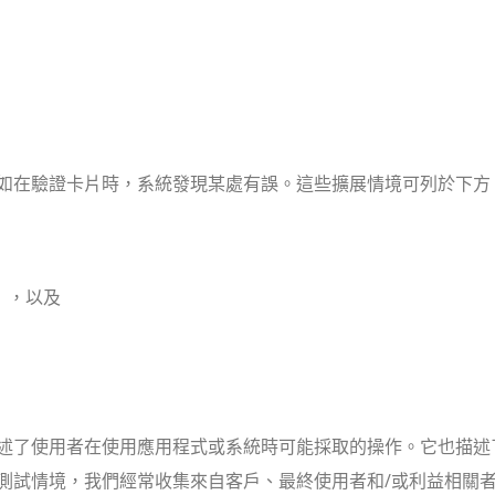
如在驗證卡片時，系統發現某處有誤。這些擴展情境可列於下方
），以及
述了使用者在使用應用程式或系統時可能採取的操作。它也描述
測試情境，我們經常收集來自客戶、最終使用者和/或利益相關