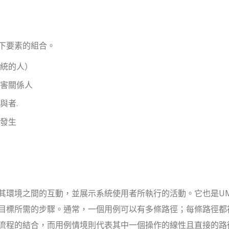
下要素的組合。
統的人）
害關係人
與者
.
發生
其環境之間的互動，並展示系統使用者所執行的活動。它也是U
目標所需的步驟。通常，一個用例可以有多條路徑；每條路徑都
流程的結合，而用例情境則代表其中一個操作的線性且直接的路