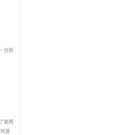
，分別
了使用
者的意