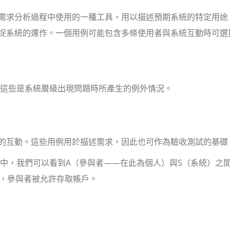
需求分析過程中使用的一種工具，用以描述預期系統的特定用途
捉系統的運作。一個用例可能包含多條使用者與系統互動時可選
體。這些是系統層級出現問題時所產生的例外情況。
的互動。這些用例用於描述需求，因此也可作為驗收測試的基礎
圖中，我們可以看到A（參與者——在此為個人）與S（系統）之
證，參與者被允許存取帳戶。