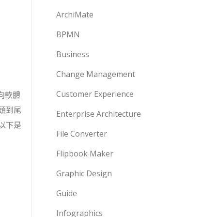
ArchiMate
BPMN
Business
Change Management
Customer Experience
導向軟體
頭到尾
Enterprise Architecture
以下是
File Converter
Flipbook Maker
Graphic Design
Guide
Infographics