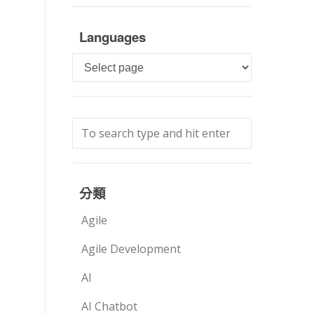
Languages
Languages
分類
Agile
Agile Development
AI
AI Chatbot