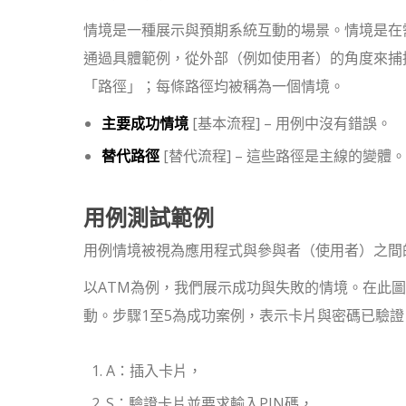
情境是一種展示與預期系統互動的場景。情境是在
通過具體範例，從外部（例如使用者）的角度來捕
「路徑」；每條路徑均被稱為一個情境。
主要成功情境
[基本流程] – 用例中沒有錯誤。
替代路徑
[替代流程] – 這些路徑是主線的變
用例測試範例
用例情境被視為應用程式與參與者（使用者）之間
以ATM為例，我們展示成功與失敗的情境。在此
動。步驟1至5為成功案例，表示卡片與密碼已驗
A：插入卡片，
S：驗證卡片並要求輸入PIN碼，