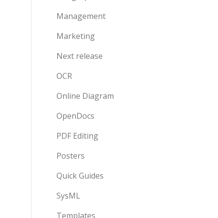
Management
Marketing
Next release
OCR
Online Diagram
OpenDocs
PDF Editing
Posters
Quick Guides
SysML
Templates