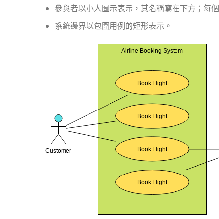
參與者以小人圖示表示，其名稱寫在下方；每個
系統邊界以包圍用例的矩形表示。