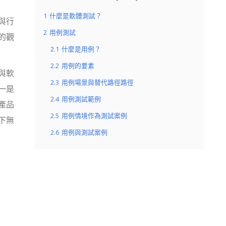
1
什麼是軟體測試？
與行
2
用例測試
的觀
2.1
什麼是用例？
2.2
用例的要素
與軟
2.3
用例場景與替代路徑路徑
一是
2.4
用例測試範例
產品
2.5
用例情境作為測試案例
下無
2.6
用例與測試案例