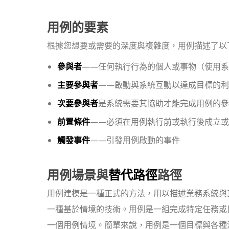
用例的要素
根據您想要或需要的深度與複雜度，用例描述了以
參與者
——任何執行行為的個人或事物（使用系
主要參與者
——啟動與系統互動以達成目標的利
次要參與者
是
系統需要其協助才能完成用例的參
前置條件
——必須在用例執行前或執行後成立或
觸發事件
——引發用例啟動的事件
用例場景與
替代路徑
路徑
用例建模是一種正式的方法，用以描述業務系統與
一種基於情境的技術。用例是一組完成特定任務或
一個用例情境。簡單來說，用例是一個目標與各種