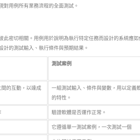
現對用例所有業務流程的全面測試。
彼此密切相關。用例用於說明為執行特定任務而設計的系統應如
設計的測試輸入、執行條件與預期結果。
測試案例
之間的互動，以達成
一組測試輸入、條件與變數，用以定義
的特性。
作
驗證軟體是否運作正常。
它遵循單一測試案例，一次測試一個