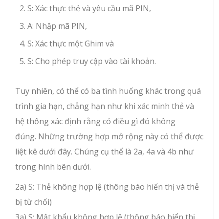
S: Xác thực thẻ và yêu cầu mã PIN,
A: Nhập mã PIN,
S: Xác thực một Ghim và
S: Cho phép truy cập vào tài khoản.
Tuy nhiên, có thể có ba tình huống khác trong quá
trình gia hạn, chẳng hạn như khi xác minh thẻ và
hệ thống xác định rằng có điều gì đó không
đúng. Những trường hợp mở rộng này có thể được
liệt kê dưới đây. Chúng cụ thể là 2a, 4a và 4b như
trong hình bên dưới.
2a) S: Thẻ không hợp lệ (thông báo hiển thị và thẻ
bị từ chối)
3a) S: Mật khẩu không hợp lệ (thông báo hiển thị