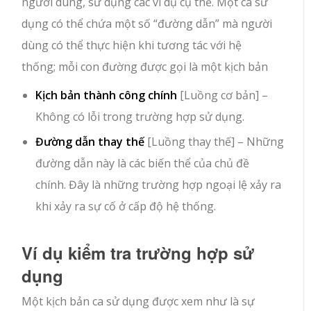
người dùng, sử dụng các ví dụ cụ thể. Một ca sử
dụng có thể chứa một số “đường dẫn” mà người
dùng có thể thực hiện khi tương tác với hệ
thống; mỗi con đường được gọi là một kịch bản
Kịch bản thành công chính
[Luồng cơ bản] –
Không có lỗi trong trường hợp sử dụng.
Đường dẫn thay thế
[Luồng thay thế] – Những
đường dẫn này là các biến thể của chủ đề
chính. Đây là những trường hợp ngoại lệ xảy ra
khi xảy ra sự cố ở cấp độ hệ thống.
Ví dụ kiểm tra trường hợp sử
dụng
Một kịch bản ca sử dụng được xem như là sự