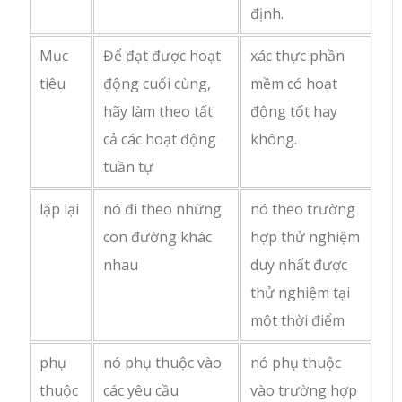
định.
Mục
Để đạt được hoạt
xác thực phần
tiêu
động cuối cùng,
mềm có hoạt
hãy làm theo tất
động tốt hay
cả các hoạt động
không.
tuần tự
lặp lại
nó đi theo những
nó theo trường
con đường khác
hợp thử nghiệm
nhau
duy nhất được
thử nghiệm tại
một thời điểm
phụ
nó phụ thuộc vào
nó phụ thuộc
thuộc
các yêu cầu
vào trường hợp