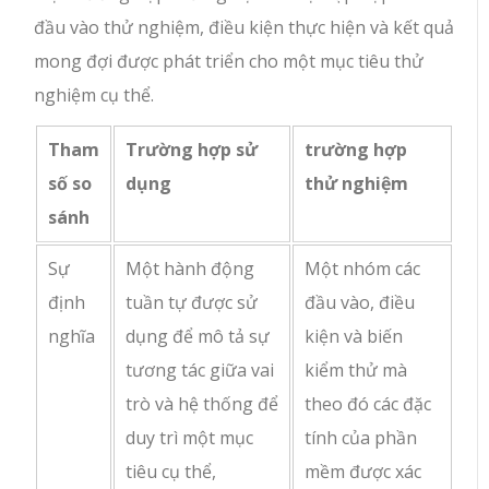
đầu vào thử nghiệm, điều kiện thực hiện và kết quả
mong đợi được phát triển cho một mục tiêu thử
nghiệm cụ thể.
Tham
Trường hợp sử
trường hợp
số so
dụng
thử nghiệm
sánh
Sự
Một hành động
Một nhóm các
định
tuần tự được sử
đầu vào, điều
nghĩa
dụng để mô tả sự
kiện và biến
tương tác giữa vai
kiểm thử mà
trò và hệ thống để
theo đó các đặc
duy trì một mục
tính của phần
tiêu cụ thể,
mềm được xác