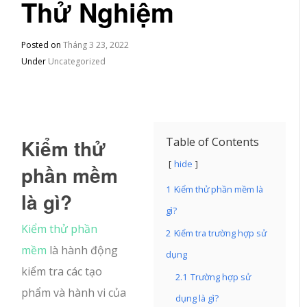
Thử Nghiệm
Posted on
Tháng 3 23, 2022
Under
Uncategorized
Kiểm thử
Table of Contents
hide
phần mềm
1
Kiểm thử phần mềm là
là gì?
gì?
Kiểm thử phần
2
Kiểm tra trường hợp sử
mềm
là hành động
dụng
kiểm tra các tạo
2.1
Trường hợp sử
phẩm và hành vi của
dụng là gì?