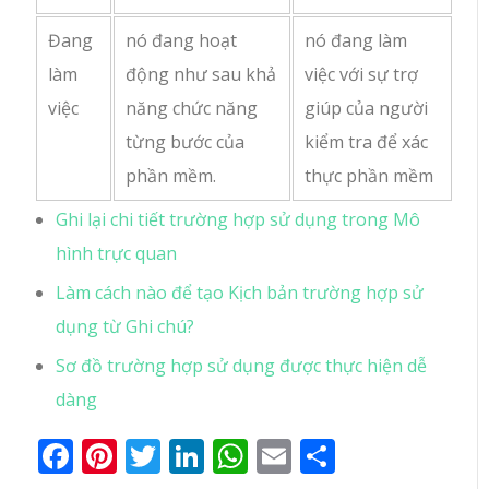
Đang
nó đang hoạt
nó đang làm
làm
động như sau khả
việc với sự trợ
việc
năng chức năng
giúp của người
từng bước của
kiểm tra để xác
phần mềm.
thực phần mềm
Ghi lại chi tiết trường hợp sử dụng trong Mô
hình trực quan
Làm cách nào để tạo Kịch bản trường hợp sử
dụng từ Ghi chú?
Sơ đồ trường hợp sử dụng được thực hiện dễ
dàng
Facebook
Pinterest
Twitter
LinkedIn
WhatsApp
Email
Share