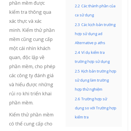
phần mềm được
2.2
Các thành phần của
kiểm tra thông qua
ca sử dụng
xác thực và xác
2.3
Các kịch bản trường
minh. Kiểm thử phần
hợp sử dụng ad
mềm cũng cung cấp
Alternative p aths
một cái nhìn khách
2.4
Ví dụ kiểm tra
quan, độc lập về
trường hợp sử dụng
phần mềm, cho phép
2.5
Kịch bản trường hợp
các công ty đánh giá
sử dụng làm trường
và hiểu được những
hợp thử nghiệm
rủi ro khi triển khai
2.6
Trường hợp sử
phần mềm.
dụng so với Trường hợp
Kiểm thử phần mềm
kiểm tra
có thể cung cấp cho