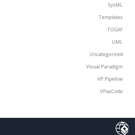
SysML
Templates
TOGAF
UML
Uncategorized
Visual Paradigm
VP Pipeline
VPasCode