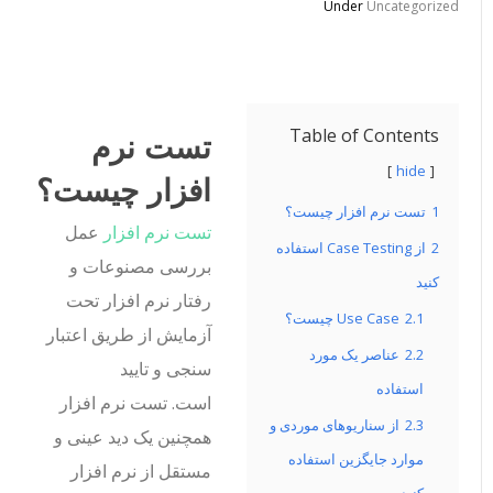
Under
Uncategorized
Table of Contents
تست نرم
hide
افزار چیست؟
1
تست نرم افزار چیست؟
تست نرم افزار
عمل
2
از Case Testing استفاده
بررسی مصنوعات و
کنید
رفتار نرم افزار تحت
2.1
Use Case چیست؟
آزمایش از طریق اعتبار
2.2
عناصر یک مورد
سنجی و تایید
استفاده
است. تست نرم افزار
2.3
از سناریوهای موردی و
همچنین یک دید عینی و
موارد جایگزین استفاده
مستقل از نرم افزار