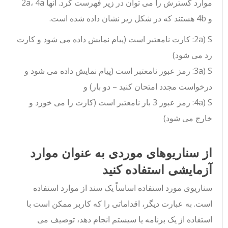
موارد گسترش را می توان در زیر فهرست کرد. آنها 2a، 4a
و 4b هستند که در شکل زیر نشان داده شده است.
2a) S: کارت نامعتبر است (پیام نمایش داده می شود و کارت
رد می شود)
3a) S: رمز عبور نامعتبر است (پیام نمایش داده می شود و
درخواست مجدد امتحان کنید – دو بار) و
4a) S: رمز عبور 3 بار نامعتبر است (کارت را می خورد و
خارج می شود)
از سناریوهای موردی به عنوان موارد
آزمایشی استفاده کنید
سناریوی مورد استفاده اساساً یک سند از موارد استفاده
است. به عبارت دیگر، اقداماتی را که کاربر ممکن است با
استفاده از یک برنامه یا سیستم انجام دهد، توصیف می