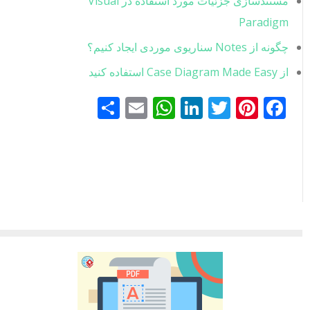
مستندسازی جزئیات مورد استفاده در Visual
Paradigm
چگونه از Notes سناریوی موردی ایجاد کنیم؟
از Case Diagram Made Easy استفاده کنید
Facebook
Pinterest
Twitter
LinkedIn
Email
WhatsApp
اشتراک
گذاری