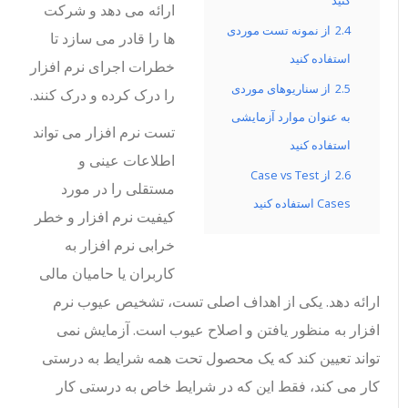
کنید
ارائه می دهد و شرکت
2.4
از نمونه تست موردی
ها را قادر می سازد تا
استفاده کنید
خطرات اجرای نرم افزار
2.5
از سناریوهای موردی
را درک کرده و درک کنند.
به عنوان موارد آزمایشی
تست نرم افزار می تواند
استفاده کنید
اطلاعات عینی و
2.6
از Case vs Test
مستقلی را در مورد
Cases استفاده کنید
کیفیت نرم افزار و خطر
خرابی نرم افزار به
کاربران یا حامیان مالی
ارائه دهد. یکی از اهداف اصلی تست، تشخیص عیوب نرم
افزار به منظور یافتن و اصلاح عیوب است. آزمایش نمی
تواند تعیین کند که یک محصول تحت همه شرایط به درستی
کار می کند، فقط این که در شرایط خاص به درستی کار