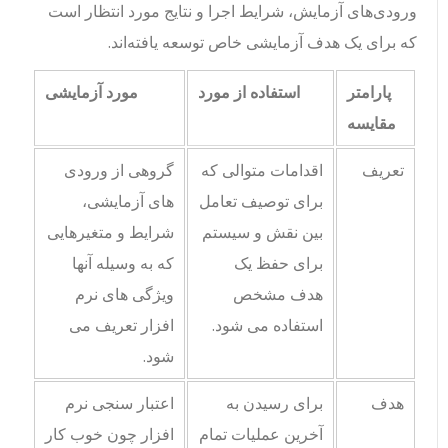
ورودی‌های آزمایش، شرایط اجرا و نتایج مورد انتظار است
که برای یک هدف آزمایشی خاص توسعه یافته‌اند.
پارامتر
استفاده از مورد
مورد آزمایشی
مقایسه
تعریف
اقدامات متوالی که
گروهی از ورودی
برای توصیف تعامل
های آزمایشی،
بین نقش و سیستم
شرایط و متغیرهایی
برای حفظ یک
که به وسیله آنها
هدف مشخص
ویژگی های نرم
استفاده می شود.
افزار تعریف می
شود.
هدف
برای رسیدن به
اعتبار سنجی نرم
آخرین عملیات تمام
افزار چون خوب کار