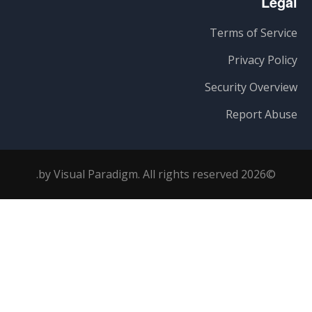
Legal
Terms of Service
Privacy Policy
Security Overview
Report Abuse
©2026 by Visual Paradigm. All rights reserved.