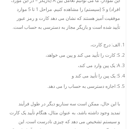
این نمودار، ما می توانیم تعامل بین A (بازیگر – در این مورد،
افراد) و S (سیستم) را مشاهده کنیم. مراحل 1 تا 5 موارد
موفقیت آمیز هستند که نشان می دهد کارت و رمز عبور
تأیید شده است و بازیگر مجاز به دسترسی به حساب است.
الف: درج کارت،
S: کارت را تأیید می کند و پین می خواهد،
A: یک پین وارد می کند،
S: یک پین را تأیید می کند و
S: اجازه دسترسی به حساب را می دهد.
با این حال، ممکن است سه سناریو دیگر در طول فرآیند
تمدید وجود داشته باشد، به عنوان مثال، هنگام تأیید یک کارت
و سیستم تشخیص می دهد که چیزی نادرست است. این