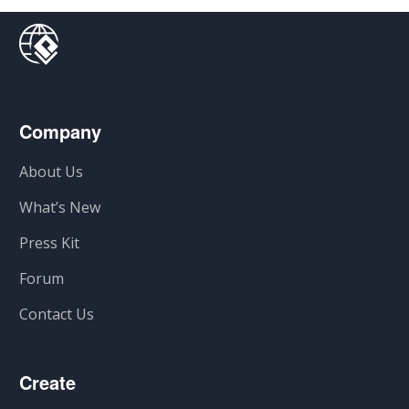
Company
About Us
What’s New
Press Kit
Forum
Contact Us
Create