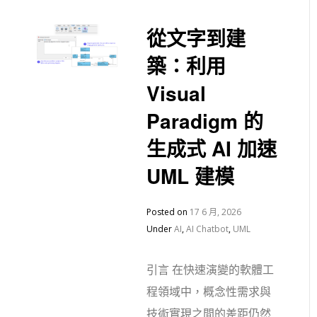
從文字到建
築：利用
Visual
Paradigm 的
生成式 AI 加速
UML 建模
Posted on
17 6 月, 2026
Under
AI
,
AI Chatbot
,
UML
引言 在快速演變的軟體工
程領域中，概念性需求與
技術實現之間的差距仍然