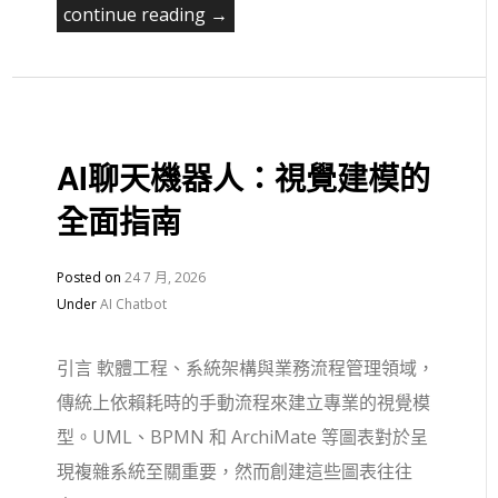
continue reading →
AI聊天機器人：視覺建模的
全面指南
Posted on
24 7 月, 2026
Under
AI Chatbot
引言 軟體工程、系統架構與業務流程管理領域，
傳統上依賴耗時的手動流程來建立專業的視覺模
型。UML、BPMN 和 ArchiMate 等圖表對於呈
現複雜系統至關重要，然而創建這些圖表往往