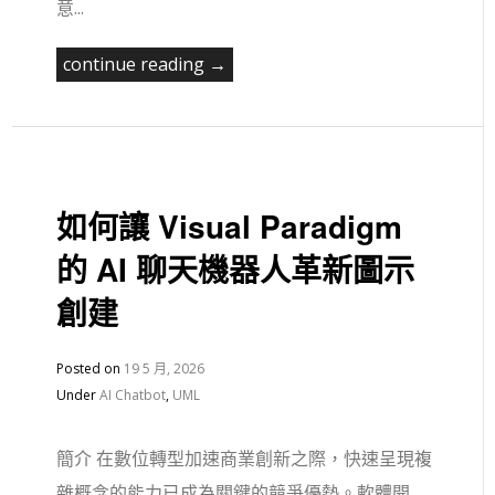
意...
continue reading →
如何讓 Visual Paradigm
的 AI 聊天機器人革新圖示
創建
Posted on
19 5 月, 2026
Under
AI Chatbot
,
UML
簡介 在數位轉型加速商業創新之際，快速呈現複
雜概念的能力已成為關鍵的競爭優勢。軟體開