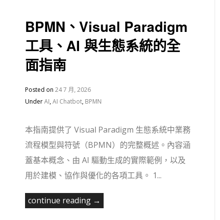
BPMN、Visual Paradigm
工具、AI 與生態系統的全
面指南
Posted on
24 7 月, 2026
Under
AI
,
AI Chatbot
,
BPMN
本指南提供了 Visual Paradigm 生態系統中業務
流程模型與符號（BPMN）的完整概述。內容涵
蓋基本概念、由 AI 驅動生成的實際範例，以及
用於建模、協作與優化的各項工具。 1...
continue reading →