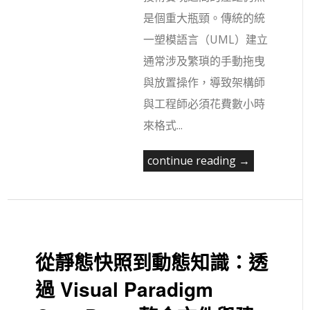
是個重大瓶頸。傳統的統
一塑模語言（UML）建立
通常涉及繁瑣的手動拖曳
與放置操作，導致架構師
與工程師必須花費數小時
來格式...
continue reading →
從靜態快照到動態知識：透
過 Visual Paradigm