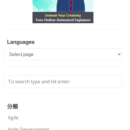
Languages
Languages
分類
Agile
Agile Development