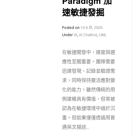
Paradigm 加
速敏捷發掘
Posted on
16 6 月, 2026
Under
AI
,
AI Chatbot
,
UML
在敏捷開發中，速度與適
應性至關重要。團隊需要
迅速發現、記錄並驗證需
求，同時保持靈活應對變
化的能力。雖然傳統的用
例建模具有價值，但常被
認為在敏捷環境中過於沉
重。但如果僅僅透過用普
通英文描述...