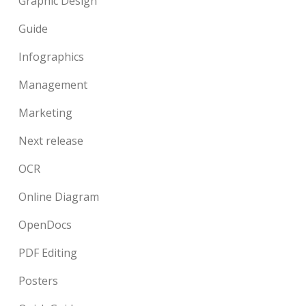
Graphic Design
Guide
Infographics
Management
Marketing
Next release
OCR
Online Diagram
OpenDocs
PDF Editing
Posters