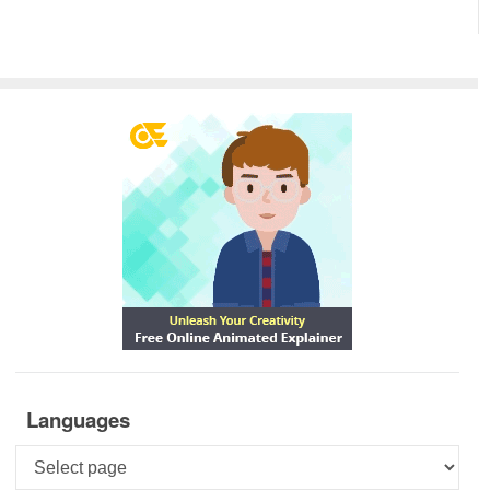
Languages
Languages