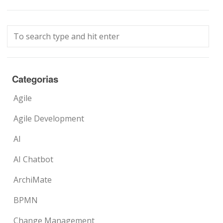
Categorias
Agile
Agile Development
AI
AI Chatbot
ArchiMate
BPMN
Change Management