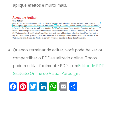
aplique efeitos e muito mais.
Quando terminar de editar, você pode baixar ou
compartilhar o PDF atualizado online. Todos
podem editar facilmente PDFs com
Editor de PDF
Gratuito Online do Visual Paradigm
.
Facebook
Pinterest
Twitter
LinkedIn
WhatsApp
Email
Partilhar