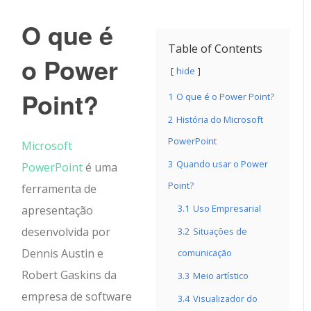
O que é
Table of Contents
o Power
hide
Point?
1
O que é o Power Point?
2
História do Microsoft
PowerPoint
Microsoft
3
Quando usar o Power
PowerPoint
é uma
Point?
ferramenta de
3.1
Uso Empresarial
apresentação
desenvolvida por
3.2
Situações de
Dennis Austin e
comunicação
Robert Gaskins da
3.3
Meio artístico
empresa de software
3.4
Visualizador do