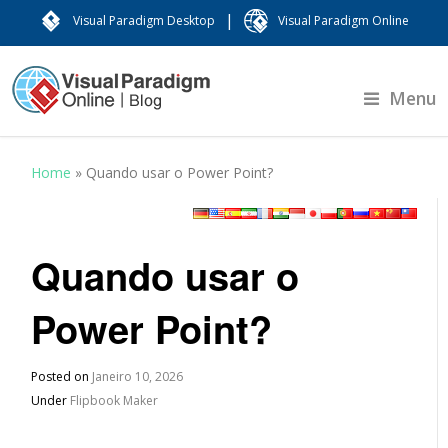
|
Visual Paradigm Desktop
Visual Paradigm Online
Menu
Home
»
Quando usar o Power Point?
Quando usar o
Power Point?
Posted on
Janeiro 10, 2026
Under
Flipbook Maker