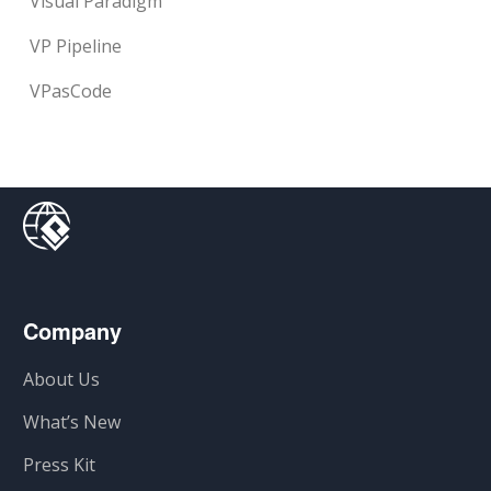
Visual Paradigm
VP Pipeline
VPasCode
Company
About Us
What’s New
Press Kit