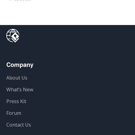
Company
About Us
What’s New
Press Kit
Forum
Contact Us