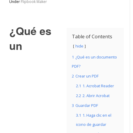
Under
Flipbook Maker
¿Qué es
Table of Contents
un
hide
1
¿Qué es un documento
PDF?
2
Crear un PDF
2.1
1. Acrobat Reader
2.2
2. Abrir Acrobat
3
Guardar PDF
3.1
1. Haga clic en el
icono de guardar