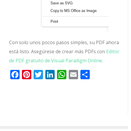
Con solo unos pocos pasos simples, su PDF ahora
está listo. Asegúrese de crear más PDFs con
Editor
de PDF gratuito de Visual Paradigm Online
.
Facebook
Pinterest
Twitter
LinkedIn
WhatsApp
Email
Comparti