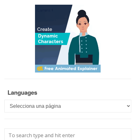
Languages
Languages