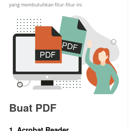
yang membutuhkan fitur-fitur ini.
Buat PDF
1. Acrobat Reader