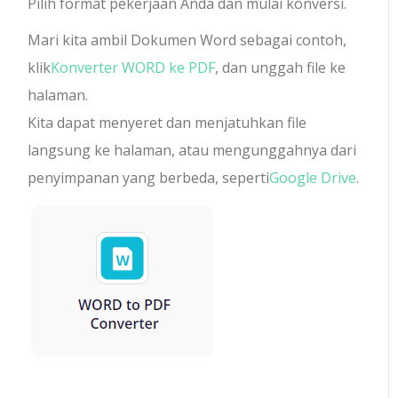
Pilih format pekerjaan Anda dan mulai konversi.
Mari kita ambil Dokumen Word sebagai contoh,
klik
Konverter WORD ke PDF
, dan unggah file ke
halaman.
Kita dapat menyeret dan menjatuhkan file
langsung ke halaman, atau mengunggahnya dari
penyimpanan yang berbeda, seperti
Google Drive
.