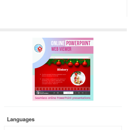
Languages
Languages