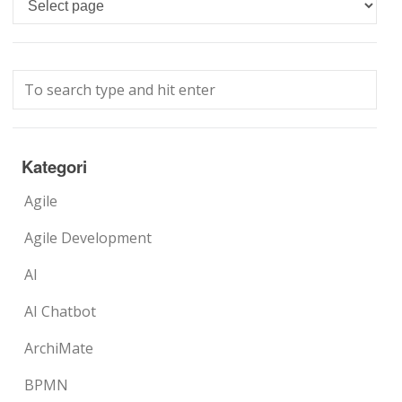
Kategori
Agile
Agile Development
AI
AI Chatbot
ArchiMate
BPMN