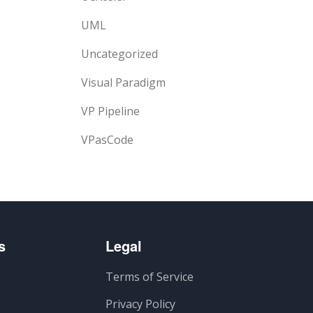
UML
Uncategorized
Visual Paradigm
VP Pipeline
VPasCode
s
Legal
Terms of Service
Privacy Policy