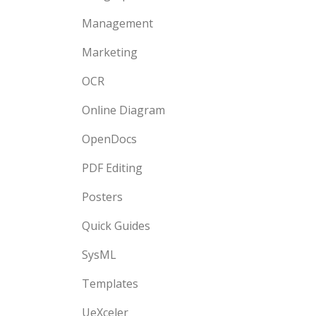
Management
Marketing
OCR
Online Diagram
OpenDocs
PDF Editing
Posters
Quick Guides
SysML
Templates
UeXceler