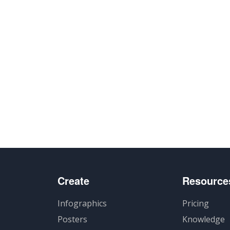
Create
Resource
Infographics
Pricing
Posters
Knowledge