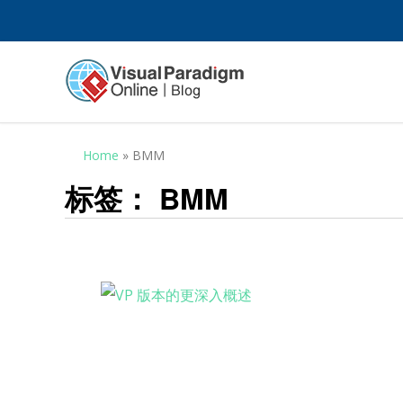
Home
»
BMM
标签：
BMM