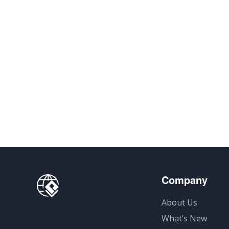
Company
About Us
What’s New