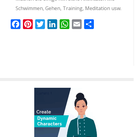
Schwimmen, Gehen, Training, Meditation usw.
Facebook
Pinterest
Twitter
LinkedIn
WhatsApp
Email
Teilen