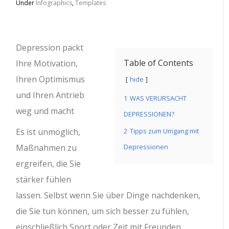
Under
Infographics
,
Templates
Depression packt
Table of Contents
Ihre Motivation,
Ihren Optimismus
hide
und Ihren Antrieb
1
WAS VERURSACHT
weg und macht
DEPRESSIONEN?
Es ist unmöglich,
2
Tipps zum Umgang mit
Maßnahmen zu
Depressionen
ergreifen, die Sie
stärker fühlen
lassen. Selbst wenn Sie über Dinge nachdenken,
die Sie tun können, um sich besser zu fühlen,
einschließlich Sport oder Zeit mit Freunden