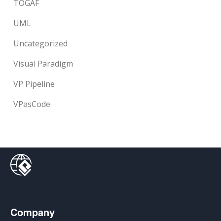
TOGAF
UML
Uncategorized
Visual Paradigm
VP Pipeline
VPasCode
Company