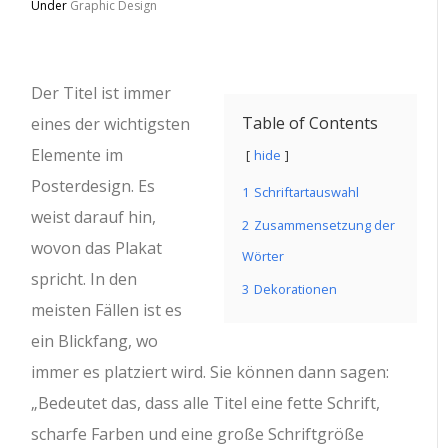
Under
Graphic Design
Der Titel ist immer
Table of Contents
eines der wichtigsten
Elemente im
hide
Posterdesign. Es
1
Schriftartauswahl
weist darauf hin,
2
Zusammensetzung der
wovon das Plakat
Wörter
spricht. In den
3
Dekorationen
meisten Fällen ist es
ein Blickfang, wo
immer es platziert wird. Sie können dann sagen:
„Bedeutet das, dass alle Titel eine fette Schrift,
scharfe Farben und eine große Schriftgröße