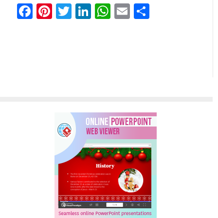
Facebook
Pinterest
Twitter
LinkedIn
WhatsApp
Email
Teilen