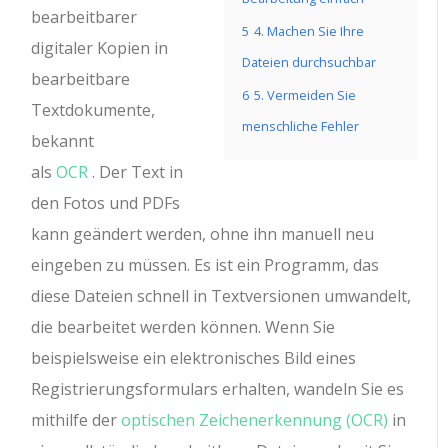
bearbeitbarer
5
4. Machen Sie Ihre
digitaler Kopien in
Dateien durchsuchbar
bearbeitbare
6
5. Vermeiden Sie
Textdokumente,
menschliche Fehler
bekannt
als
OCR
. Der Text in
den Fotos und PDFs
kann geändert werden, ohne ihn manuell neu
eingeben zu müssen. Es ist ein Programm, das
diese Dateien schnell in Textversionen umwandelt,
die bearbeitet werden können. Wenn Sie
beispielsweise ein elektronisches Bild eines
Registrierungsformulars erhalten, wandeln Sie es
mithilfe der
optischen Zeichenerkennung (OCR)
in