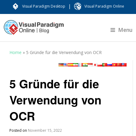
|
Visual Paradigm Desktop
Visual Paradigm Online
Menu
Home
»
5 Gründe für die Verwendung von OCR
5 Gründe für die
Verwendung von
OCR
Posted on
November 15, 2022