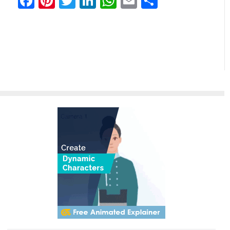
Facebook
Pinterest
Twitter
LinkedIn
WhatsApp
Email
Teilen