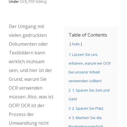
Under
OCR
,
PDF Editing
Der Umgang mit
Table of Contents
vielen gedruckten
Dokumenten oder
hide
Textbildern kann
1
Lassen Sie uns
wirklich mühsam
erklären, warum wir OCR
sein, und hier ist der
bei unserer Arbeit
Grund, warum Sie
verwenden sollten!
OCR verwenden
2
1. Sparen Sie Zeit und
müssen. Also, was ist
Geld
OCR? OCR ist der
3
2. Sparen Sie Platz
Prozess der
4
3. Machen Sie die
Umwandlung nicht
Bearbeitung einfach