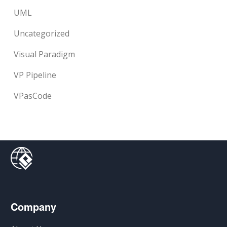
UML
Uncategorized
Visual Paradigm
VP Pipeline
VPasCode
Company