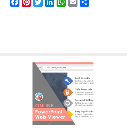
Facebook
Pinterest
Twitter
LinkedIn
WhatsApp
Email
Teilen