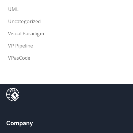
UML
Uncategorized
Visual Paradigm
VP Pipeline
VPasCode
Company