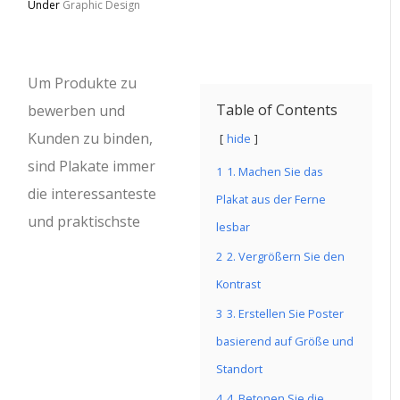
Under
Graphic Design
Um Produkte zu
Table of Contents
bewerben und
Kunden zu binden,
hide
sind Plakate immer
1
1. Machen Sie das
die interessanteste
Plakat aus der Ferne
und praktischste
lesbar
2
2. Vergrößern Sie den
Kontrast
3
3. Erstellen Sie Poster
basierend auf Größe und
Standort
4
4. Betonen Sie die