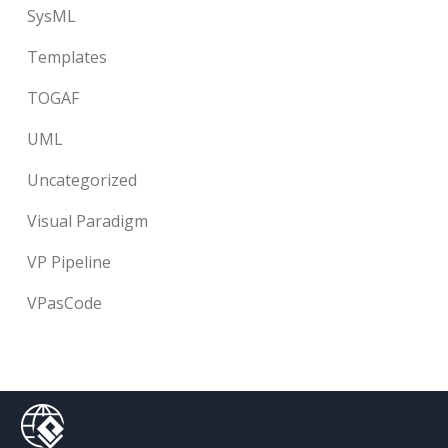
SysML
Templates
TOGAF
UML
Uncategorized
Visual Paradigm
VP Pipeline
VPasCode