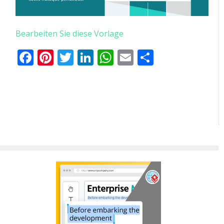
Bearbeiten Sie diese Vorlage
Facebook
Pinterest
Twitter
LinkedIn
WhatsApp
Email
Teilen