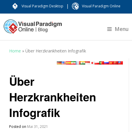
|
Visual Paradigm Desktop
Visual Paradigm Online
Menu
Home
»
Über Herzkrankheiten Infografik
Über
Herzkrankheiten
Infografik
Posted on
Mai 31, 2021