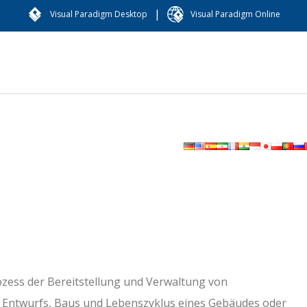
|
Visual Paradigm Desktop
Visual Paradigm Online
ozess der Bereitstellung und Verwaltung von
Entwurfs, Baus und Lebenszyklus eines Gebäudes oder