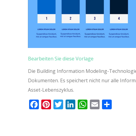
Bearbeiten Sie diese Vorlage
Die Building Information Modeling-Technologi
Dokumenten. Es speichert nicht nur alle Infor
Asset-Lebenszyklus.
Facebook
Pinterest
Twitter
LinkedIn
WhatsApp
Email
Teile