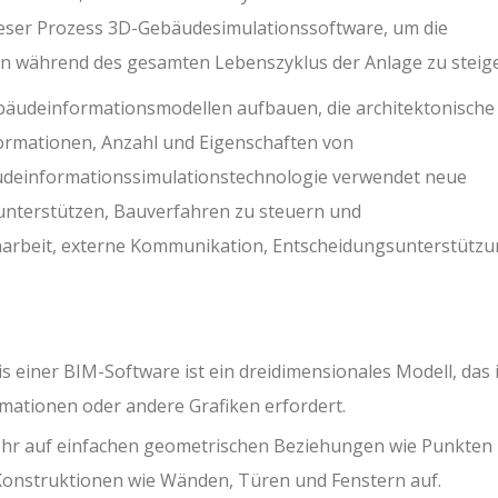
eser Prozess 3D-Gebäudesimulationssoftware, um die
n während des gesamten Lebenszyklus der Anlage zu steige
bäudeinformationsmodellen aufbauen, die architektonische
ormationen, Anzahl und Eigenschaften von
deinformationssimulationstechnologie verwendet neue
nterstützen, Bauverfahren zu steuern und
arbeit, externe Kommunikation, Entscheidungsunterstütz
is einer BIM-Software ist ein dreidimensionales Modell, das 
mationen oder andere Grafiken erfordert.
mehr auf einfachen geometrischen Beziehungen wie Punkten
 Konstruktionen wie Wänden, Türen und Fenstern auf.