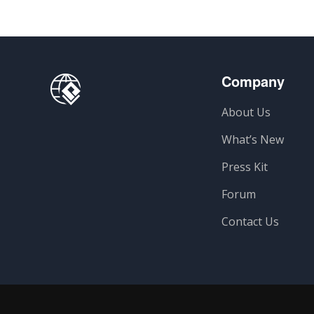
Company
About Us
What’s New
Press Kit
Forum
Contact Us