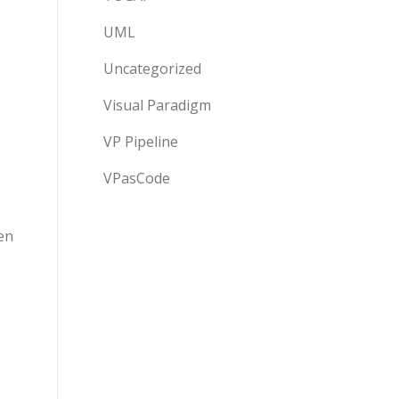
UML
Uncategorized
Visual Paradigm
VP Pipeline
VPasCode
en