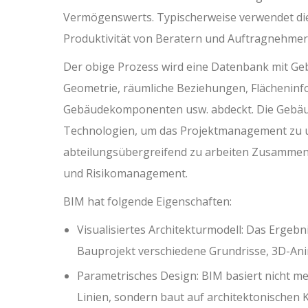
Vermögenswerts. Typischerweise verwendet di
Produktivität von Beratern und Auftragnehmer
Der obige Prozess wird eine Datenbank mit Ge
Geometrie, räumliche Beziehungen, Flächeninf
Gebäudekomponenten usw. abdeckt. Die Gebäu
Technologien, um das Projektmanagement zu u
abteilungsübergreifend zu arbeiten Zusammen
und Risikomanagement.
BIM hat folgende Eigenschaften:
Visualisiertes Architekturmodell: Das Ergebn
Bauprojekt verschiedene Grundrisse, 3D-Ani
Parametrisches Design: BIM basiert nicht 
Linien, sondern baut auf architektonischen