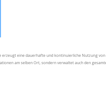
e erzeugt eine dauerhafte und kontinuierliche Nutzung von
mationen am selben Ort, sondern verwaltet auch den gesamt
n