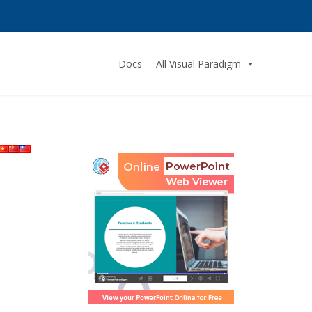
Docs
All Visual Paradigm