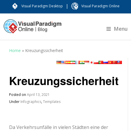
|
Visual Paradigm Desktop
Visual Paradigm Online
Menu
Home
»
Kreuzungssicherheit
Kreuzungssicherheit
Posted on
April 13, 2021
Under
Infographics
,
Templates
Da Verkehrsunfälle in vielen Städten eine der