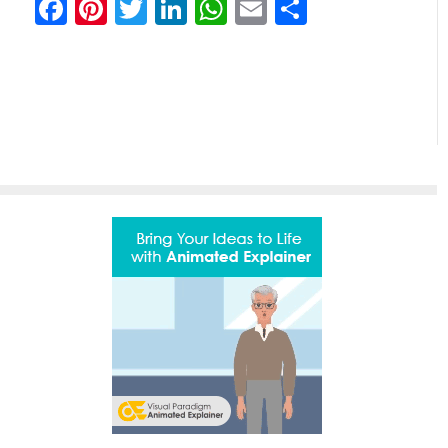
Facebook
Pinterest
Twitter
LinkedIn
WhatsApp
Email
Teilen