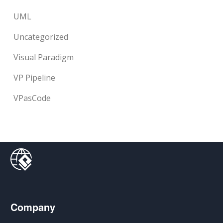
UML
Uncategorized
Visual Paradigm
VP Pipeline
VPasCode
Company