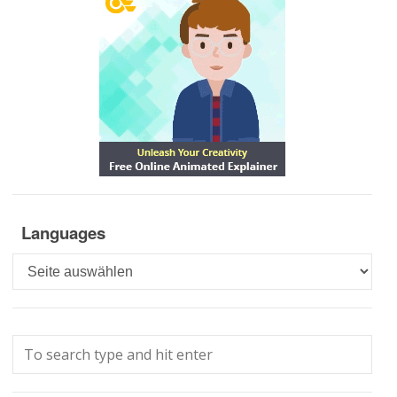
Languages
Languages