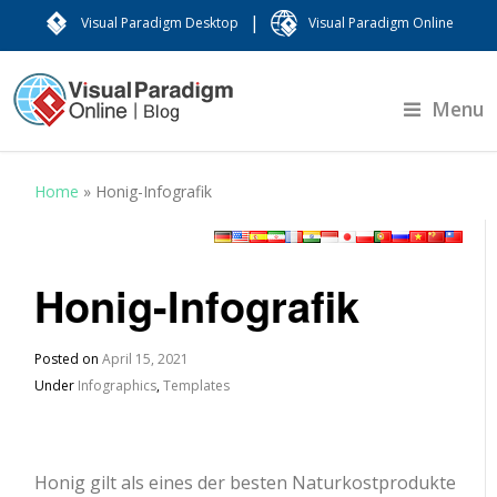
|
Visual Paradigm Desktop
Visual Paradigm Online
Menu
Home
»
Honig-Infografik
Honig-Infografik
Posted on
April 15, 2021
Under
Infographics
,
Templates
Honig gilt als eines der besten Naturkostprodukte