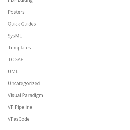
PDF Editing
Posters
Quick Guides
SysML
Templates
TOGAF
UML
Uncategorized
Visual Paradigm
VP Pipeline
VPasCode