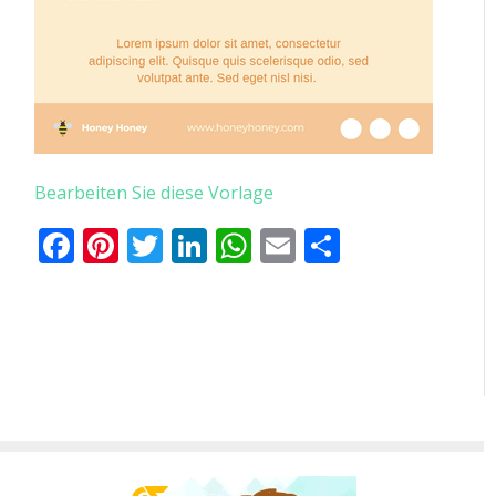
Bearbeiten Sie diese Vorlage
Facebook
Pinterest
Twitter
LinkedIn
WhatsApp
Email
Teilen