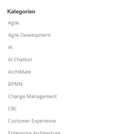
Kategorien
Agile
Agile Development
AI
AI Chatbot
ArchiMate
BPMN
Change Management
CRC
Customer Experience
Enterprise Architecture