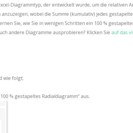
cel-Diagrammtyp, der entwickelt wurde, um die relativen An
 anzuzeigen, wobei die Summe (kumulativ) jedes gestapelt
rnen Sie, wie Sie in wenigen Schritten ein 100 % gestapelte
 auch andere Diagramme ausprobieren? Klicken Sie
auf das vi
 wie folgt;
„100 % gestapeltes Radialdiagramm“ aus.