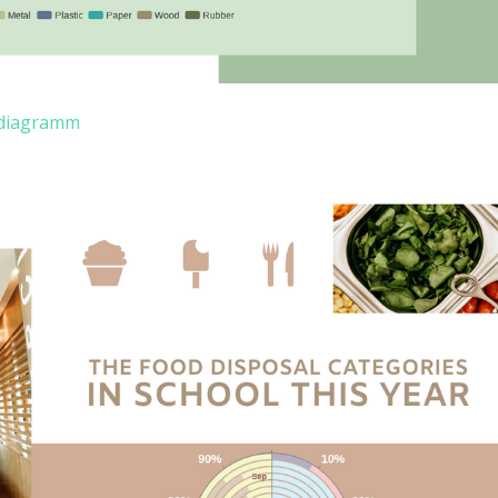
ldiagramm