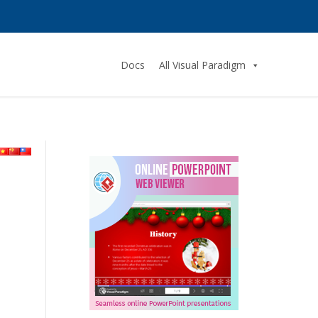
Docs
All Visual Paradigm