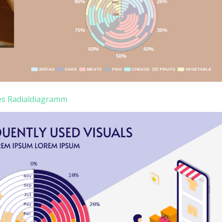
es Radialdiagramm