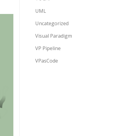
UML
Uncategorized
Visual Paradigm
VP Pipeline
VPasCode