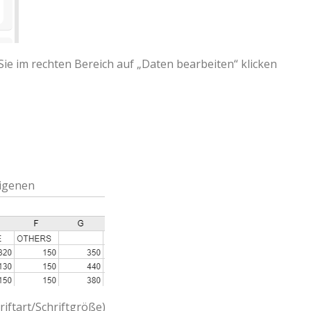
e im rechten Bereich auf „Daten bearbeiten“ klicken
eigenen
iftart/Schriftgröße)