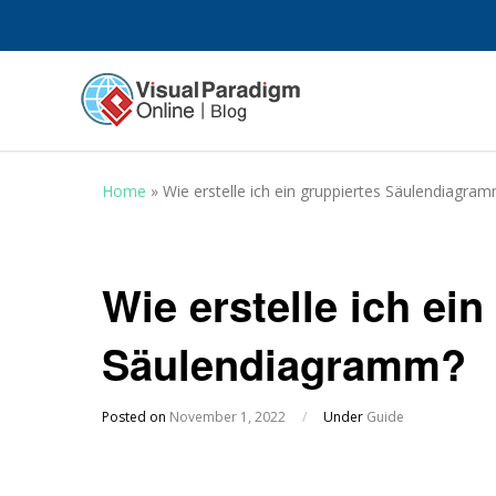
Home
»
Wie erstelle ich ein gruppiertes Säulendiagra
Wie erstelle ich ein
Säulendiagramm?
Posted on
November 1, 2022
/
Under
Guide