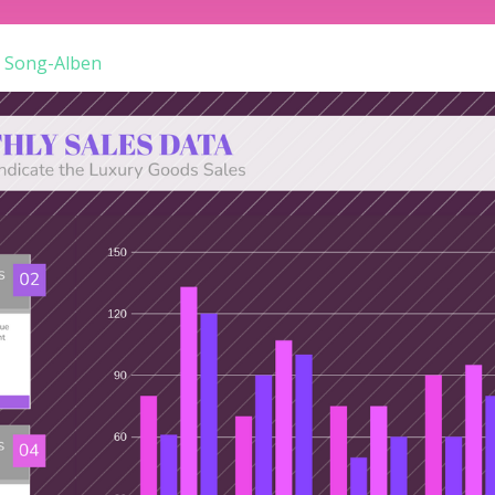
n Song-Alben