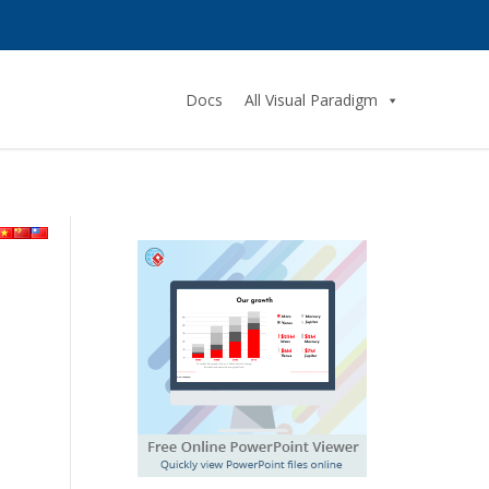
Docs
All Visual Paradigm