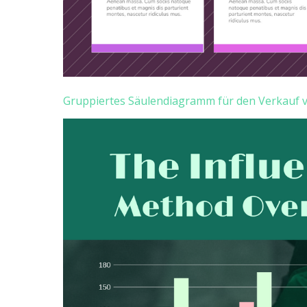
Gruppiertes Säulendiagramm für den Verkauf 