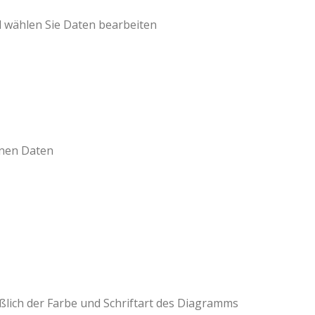
d wählen Sie Daten bearbeiten
enen Daten
eßlich der Farbe und Schriftart des Diagramms