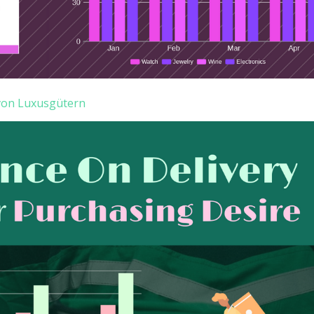
von Luxusgütern