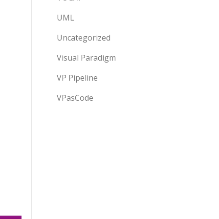
UML
Uncategorized
Visual Paradigm
VP Pipeline
VPasCode