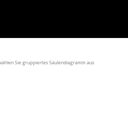
 wählen Sie gruppiertes Säulendiagramm aus