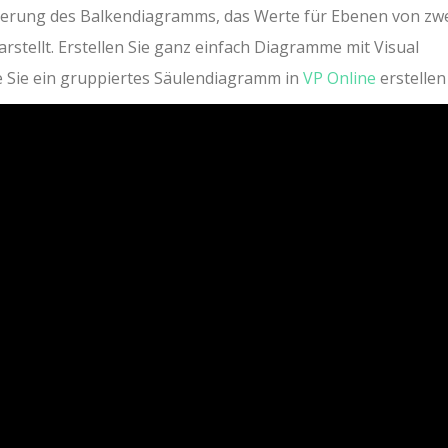
terung des Balkendiagramms, das Werte für Ebenen von zw
arstellt. Erstellen Sie ganz einfach Diagramme mit Visual
ie Sie ein gruppiertes Säulendiagramm in
VP Online
erstellen 