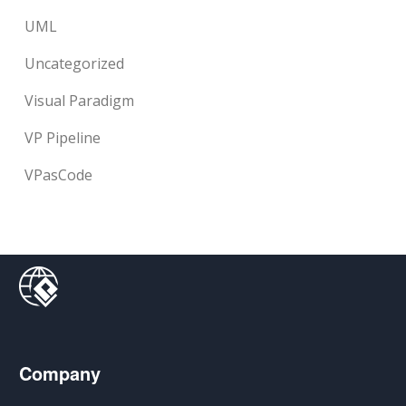
UML
Uncategorized
Visual Paradigm
VP Pipeline
VPasCode
Company