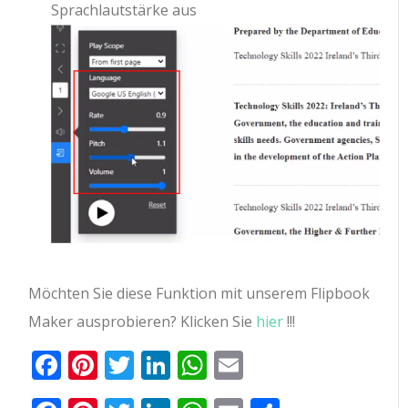
Sprachlautstärke aus
Möchten Sie diese Funktion mit unserem Flipbook
Maker ausprobieren? Klicken Sie
hier
!!!
Facebook
Pinterest
Twitter
LinkedIn
Whatsapp
Email
Teilen