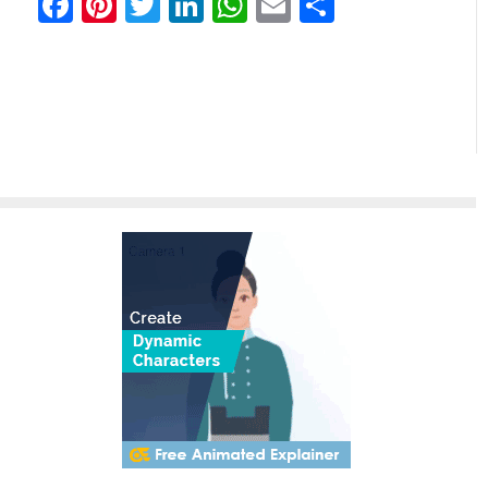
Facebook
Pinterest
Twitter
LinkedIn
WhatsApp
Email
Teilen