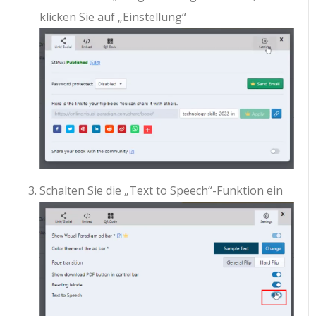
klicken Sie auf „Einstellung“
Schalten Sie die „Text to Speech“-Funktion ein