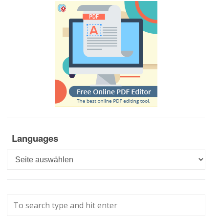
Languages
Languages