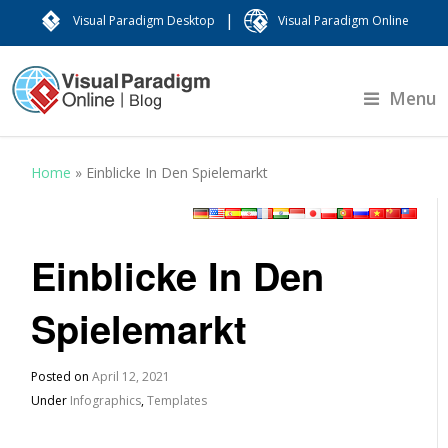
|
Visual Paradigm Desktop
Visual Paradigm Online
Menu
Home
»
Einblicke In Den Spielemarkt
Einblicke In Den
Spielemarkt
Posted on
April 12, 2021
Under
Infographics
,
Templates