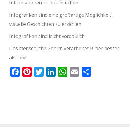
Informationen zu durchsuchen.
Infografiken sind eine großartige Möglichkeit,
visuelle Geschichten zu erzählen
Infografiken sind leicht verdaulich
Das menschliche Gehirn verarbeitet Bilder besser
als Text
Facebook
Pinterest
Twitter
LinkedIn
WhatsApp
Email
Teilen