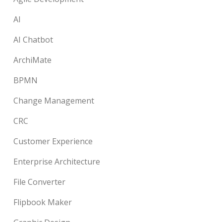
AI
AI Chatbot
ArchiMate
BPMN
Change Management
CRC
Customer Experience
Enterprise Architecture
File Converter
Flipbook Maker