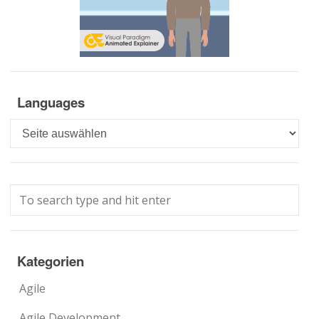
Languages
Languages
Kategorien
Agile
Agile Development