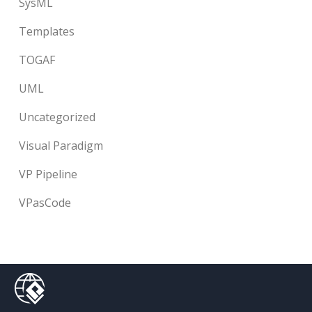
SysML
Templates
TOGAF
UML
Uncategorized
Visual Paradigm
VP Pipeline
VPasCode