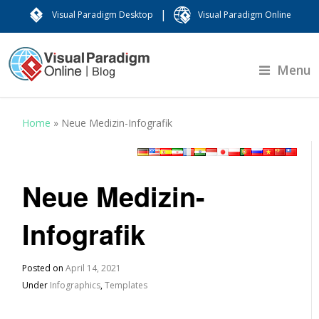
|
Visual Paradigm Desktop
Visual Paradigm Online
Menu
Home
»
Neue Medizin-Infografik
Neue Medizin-
Infografik
Posted on
April 14, 2021
Under
Infographics
,
Templates