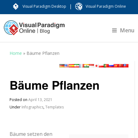
|
Visual Paradigm Desktop
Visual Paradigm Online
Menu
Home
»
Bäume Pflanzen
Bäume Pflanzen
Posted on
April 13, 2021
Under
Infographics
,
Templates
Bäume setzen den