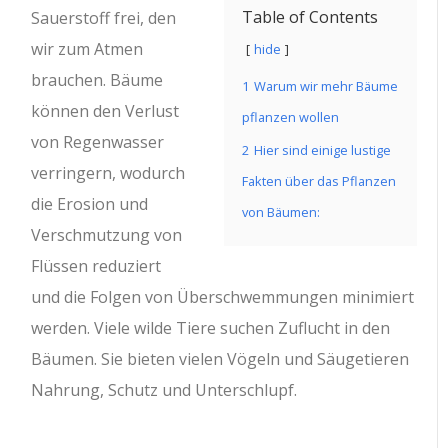
Table of Contents
Sauerstoff frei, den
wir zum Atmen
hide
brauchen. Bäume
1
Warum wir mehr Bäume
können den Verlust
pflanzen wollen
von Regenwasser
2
Hier sind einige lustige
verringern, wodurch
Fakten über das Pflanzen
die Erosion und
von Bäumen:
Verschmutzung von
Flüssen reduziert
und die Folgen von Überschwemmungen minimiert
werden. Viele wilde Tiere suchen Zuflucht in den
Bäumen. Sie bieten vielen Vögeln und Säugetieren
Nahrung, Schutz und Unterschlupf.