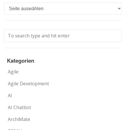
Languages
Kategorien
Agile
Agile Development
AI
AI Chatbot
ArchiMate